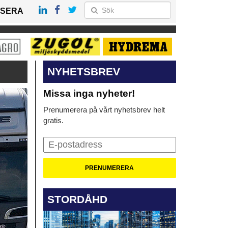
SERA
NYHETSBREV
Missa inga nyheter!
Prenumerera på vårt nyhetsbrev helt
gratis.
STORDÅHD