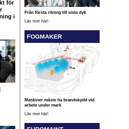
kt för
r
Från första ritning till sista dyk
ning i
Läs mer här!
FOGMAKER
t
Maskiner måste ha brandskydd vid
arbete under mark
Läs mer här!