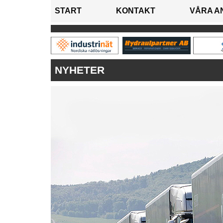
START
KONTAKT
VÅRA A
NYHETER