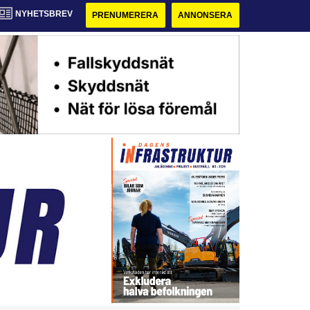
NYHETSBREV
PRENUMERERA
ANNONSERA