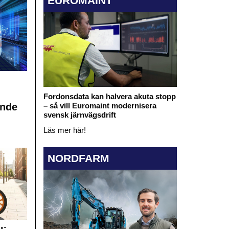
EUROMAINT
Fordonsdata kan halvera akuta stopp
ande
– så vill Euromaint modernisera
svensk järnvägsdrift
Läs mer här!
NORDFARM