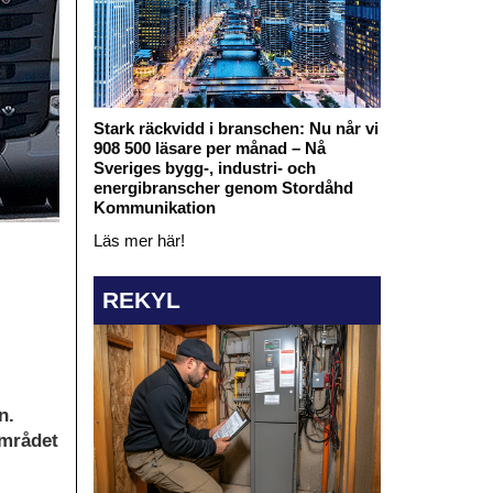
Stark räckvidd i branschen: Nu når vi
908 500 läsare per månad – Nå
Sveriges bygg-, industri- och
energibranscher genom Stordåhd
Kommunikation
Läs mer här!
REKYL
n.
området