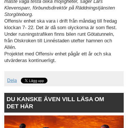
måste våga testa olika möjligheter, säger Lars
Klevensparr, förbundsdirektör på Räddningstjänsten
Storgöteborg.
Offensiv enhet ska vara i drift från måndag till fredag
klockan 7- 22. Det är då som olyckorna är som flest.
Under rusningstrafiken finns bilen runt Götatunneln,
från Olskroken till Linnéstaden utefter hamnen och
Allén.
Projektet med Offensiv enhet pågår ett år och ska
utvärderas kontinuerligt.
Dela
DU KANSKE ÄVEN VILL LÄSA OM
DET HÄR