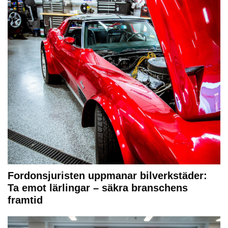
Fordonsjuristen uppmanar bilverkstäder:
Ta emot lärlingar – säkra branschens
framtid