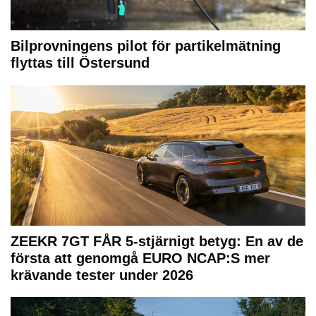
Bilprovningens pilot för partikelmätning
flyttas till Östersund
ZEEKR 7GT FÅR 5-stjärnigt betyg: En av de
första att genomgå EURO NCAP:S mer
krävande tester under 2026