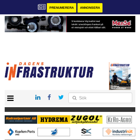
PRENUMERERA
ANNONSERA
START
KONTAKT
VÅRA ANDRA MAGASIN
PRENUMERERA
ANNONSERA