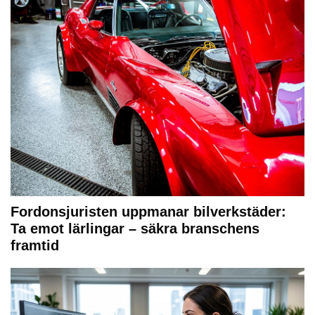
Fordonsjuristen uppmanar bilverkstäder:
Ta emot lärlingar – säkra branschens
framtid