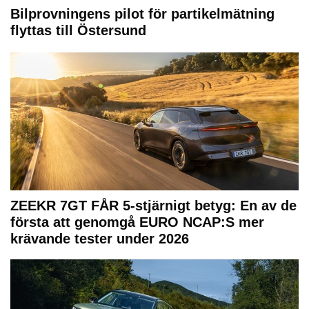
Bilprovningens pilot för partikelmätning
flyttas till Östersund
ZEEKR 7GT FÅR 5-stjärnigt betyg: En av de
första att genomgå EURO NCAP:S mer
krävande tester under 2026