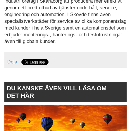
industriföretag i Skaraborg att producera mer effektivt
genom ett brett utbud av tjänster underhåll, service,
engineering och automation. I Skövde finns även
specialistverkstäder för service av olika komponentslag
med kunder i hela Sverige samt en automationsdel som
erbjuder monterings-, hanterings- och testutrustningar
även till globala kunder.
Dela
DU KANSKE ÄVEN VILL LÄSA OM
DET HÄR