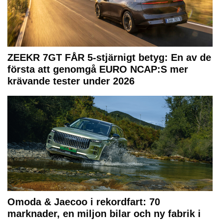
ZEEKR 7GT FÅR 5-stjärnigt betyg: En av de
första att genomgå EURO NCAP:S mer
krävande tester under 2026
Omoda & Jaecoo i rekordfart: 70
marknader, en miljon bilar och ny fabrik i