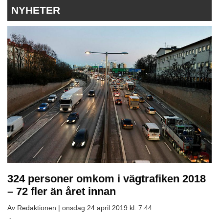
NYHETER
324 personer omkom i vägtrafiken 2018
– 72 fler än året innan
Av Redaktionen |
onsdag 24 april 2019 kl. 7:44