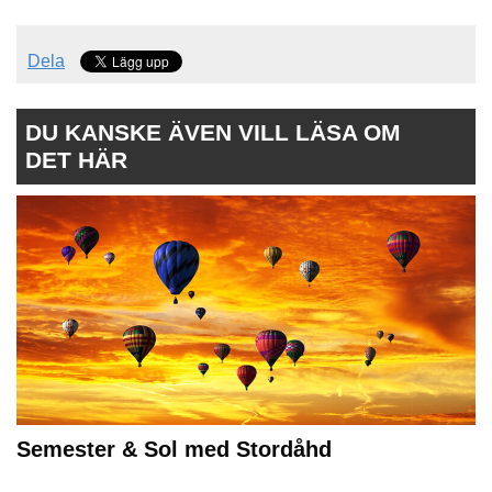
Dela
DU KANSKE ÄVEN VILL LÄSA OM
DET HÄR
Semester & Sol med Stordåhd