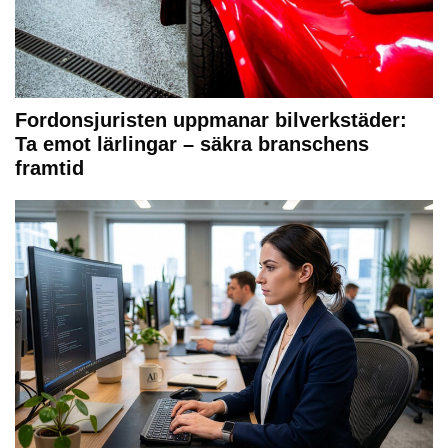
Fordonsjuristen uppmanar bilverkstäder:
Ta emot lärlingar – säkra branschens
framtid