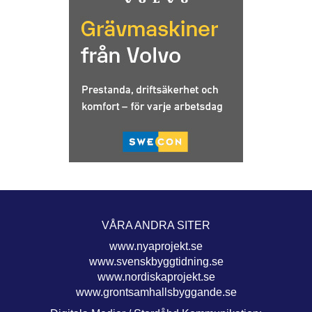
VÅRA ANDRA SITER
www.nyaprojekt.se
www.svenskbyggtidning.se
www.nordiskaprojekt.se
www.grontsamhallsbyggande.se