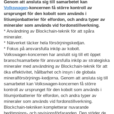
Genom att ansluta sig till samarbetet kan
Volkswagen
-koncernen få större kontroll av
ursprunget för den kobolt som används i
litiumjonbatterier för elfordon, och andra typer av
mineraler som används vid fordonstillverkning.
* Användning av Blockchain-teknik för att spåra
mineraler.
* Nätverket täcker hela försörjningskedjan.
* Fokus på ansvarsfulla inköp av kobolt.
Volkswagen-koncernen har anslutit sig till ett öppet
branschsamarbete för ansvarsfulla inköp av strategiska
mineraler med användning av Blockchain-teknik för att
öka effektivitet, hållbarhet och insyn i de globala
mineralförsörjnings-kedjorna. Genom att ansluta sig till
samarbetet kan Volkswagen-koncernen få större
kontroll av ursprunget för den kobolt som används i
litiumjonbatterier för elfordon, och andra typer av
mineraler som används vid fordonstillverkning.
Blockchain-tekniken kompletterar nuvarande
bedömnings- och revisionsförfaranden. Den stöder de