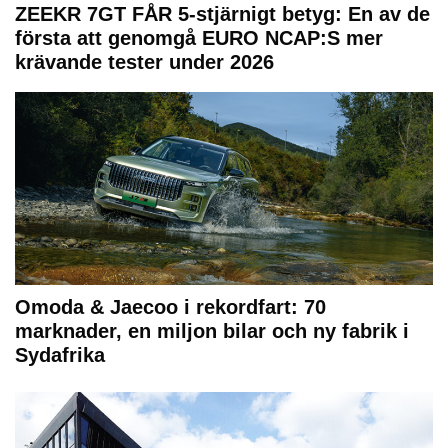
ZEEKR 7GT FÅR 5-stjärnigt betyg: En av de
första att genomgå EURO NCAP:S mer
krävande tester under 2026
Omoda & Jaecoo i rekordfart: 70
marknader, en miljon bilar och ny fabrik i
Sydafrika