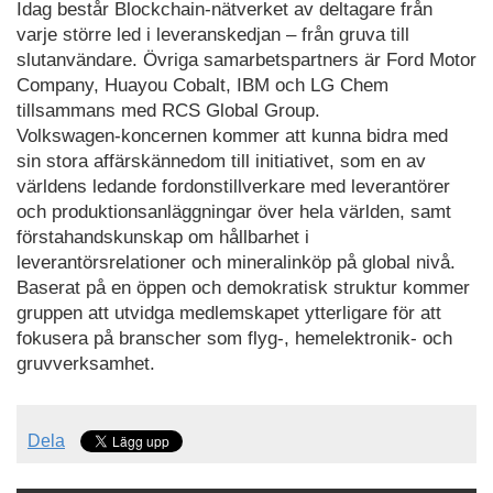
Idag består Blockchain-nätverket av deltagare från
varje större led i leveranskedjan – från gruva till
slutanvändare. Övriga samarbetspartners är Ford Motor
Company, Huayou Cobalt, IBM och LG Chem
tillsammans med RCS Global Group.
Volkswagen-koncernen kommer att kunna bidra med
sin stora affärskännedom till initiativet, som en av
världens ledande fordonstillverkare med leverantörer
och produktionsanläggningar över hela världen, samt
förstahandskunskap om hållbarhet i
leverantörsrelationer och mineralinköp på global nivå.
Baserat på en öppen och demokratisk struktur kommer
gruppen att utvidga medlemskapet ytterligare för att
fokusera på branscher som flyg-, hemelektronik- och
gruvverksamhet.
Dela