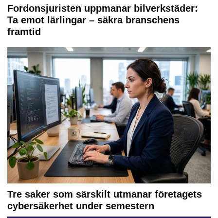
Fordonsjuristen uppmanar bilverkstäder:
Ta emot lärlingar – säkra branschens
framtid
Tre saker som särskilt utmanar företagets
cybersäkerhet under semestern