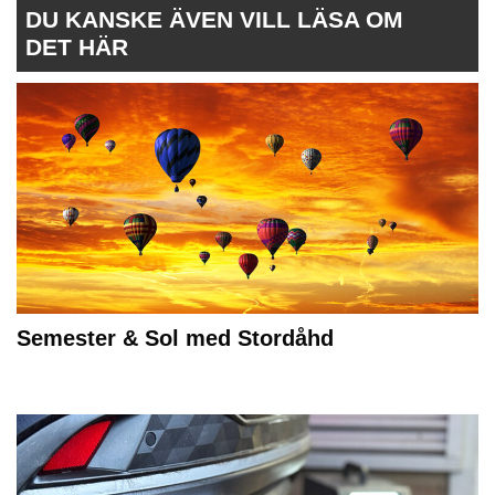
DU KANSKE ÄVEN VILL LÄSA OM
DET HÄR
Semester & Sol med Stordåhd