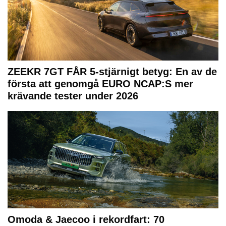
ZEEKR 7GT FÅR 5-stjärnigt betyg: En av de
första att genomgå EURO NCAP:S mer
krävande tester under 2026
Omoda & Jaecoo i rekordfart: 70