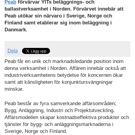
Peab
förvärvar YITs beläggnings- och
ballastverksamhet i Norden. Förvärvet innebär att
Peab utökar sin närvaro i Sverige, Norge och
Finland samt etablerar sig inom beläggning i
Danmark.
Dela
Peab får en unik och marknadsledande position inom
denna verksamhet i Norden. Affären innebär också att
industriverksamhetens betydelse för koncernen ökar
samt att känsligheten för konjunktursvängningar
minskar.
Peab består av fyra samverkande affärsområden;
Bygg, Anläggning, Industri och Projektutveckling.
Affärsmodellen skapar kostnadseffektiva produkter och
tjänster för bygg- och anläggningsmarknaderna i
Sverige, Norge och Finland.