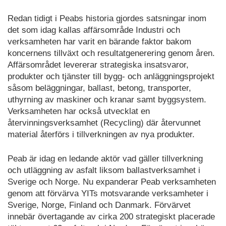
Redan tidigt i Peabs historia gjordes satsningar inom
det som idag kallas affärsområde Industri och
verksamheten har varit en bärande faktor bakom
koncernens tillväxt och resultatgenerering genom åren.
Affärsområdet levererar strategiska insatsvaror,
produkter och tjänster till bygg- och anläggningsprojekt
såsom beläggningar, ballast, betong, transporter,
uthyrning av maskiner och kranar samt byggsystem.
Verksamheten har också utvecklat en
återvinningsverksamhet (Recycling) där återvunnet
material återförs i tillverkningen av nya produkter.
Peab är idag en ledande aktör vad gäller tillverkning
och utläggning av asfalt liksom ballastverksamhet i
Sverige och Norge. Nu expanderar Peab verksamheten
genom att förvärva YITs motsvarande verksamheter i
Sverige, Norge, Finland och Danmark. Förvärvet
innebär övertagande av cirka 200 strategiskt placerade