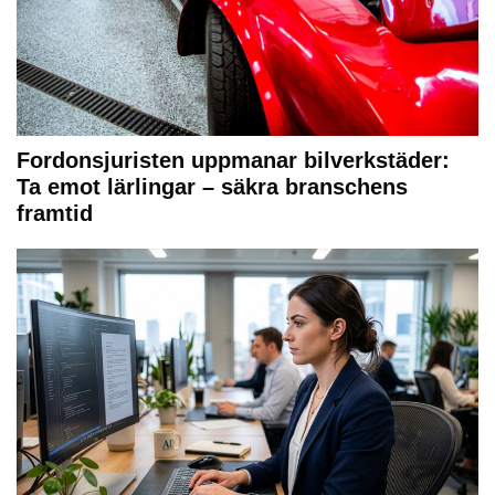
Fordonsjuristen uppmanar bilverkstäder:
Ta emot lärlingar – säkra branschens
framtid