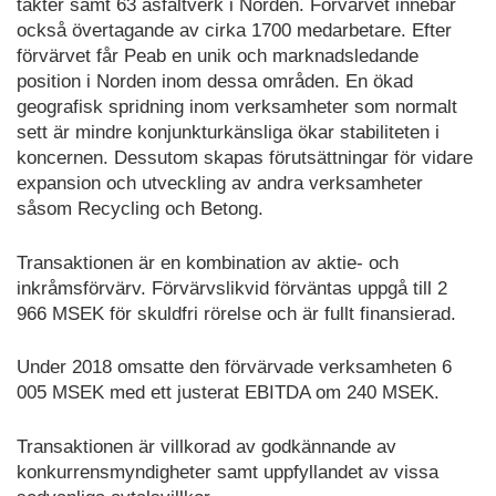
täkter samt 63 asfaltverk i Norden. Förvärvet innebär
också övertagande av cirka 1700 medarbetare. Efter
förvärvet får Peab en unik och marknadsledande
position i Norden inom dessa områden. En ökad
geografisk spridning inom verksamheter som normalt
sett är mindre konjunkturkänsliga ökar stabiliteten i
koncernen. Dessutom skapas förutsättningar för vidare
expansion och utveckling av andra verksamheter
såsom Recycling och Betong.
Transaktionen är en kombination av aktie- och
inkråmsförvärv. Förvärvslikvid förväntas uppgå till 2
966 MSEK för skuldfri rörelse och är fullt finansierad.
Under 2018 omsatte den förvärvade verksamheten 6
005 MSEK med ett justerat EBITDA om 240 MSEK.
Transaktionen är villkorad av godkännande av
konkurrensmyndigheter samt uppfyllandet av vissa