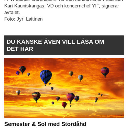
Kari Kauniskangas, VD och koncernchef YIT, signerar
avtalet.
Foto: Jyri Laitinen
DU KANSKE ÄVEN VILL LÄSA OM
DET HÄR
Semester & Sol med Stordåhd