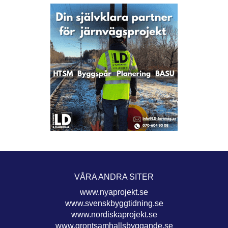
VÅRA ANDRA SITER
www.nyaprojekt.se
www.svenskbyggtidning.se
www.nordiskaprojekt.se
www.grontsamhallsbyggande.se