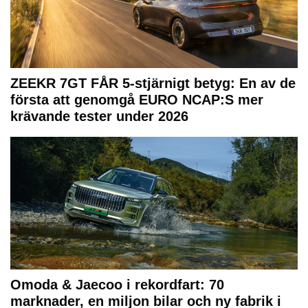
ZEEKR 7GT FÅR 5-stjärnigt betyg: En av de
första att genomgå EURO NCAP:S mer
krävande tester under 2026
Omoda & Jaecoo i rekordfart: 70
marknader, en miljon bilar och ny fabrik i