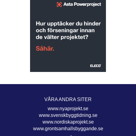
VÅRA ANDRA SITER
www.nyaprojekt.se
www.svenskbyggtidning.se
www.nordiskaprojekt.se
www.grontsamhallsbyggande.se