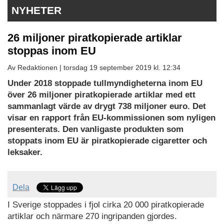
NYHETER
26 miljoner piratkopierade artiklar
stoppas inom EU
Av Redaktionen |
torsdag 19 september 2019 kl. 12:34
Under 2018 stoppade tullmyndigheterna inom EU
över 26 miljoner piratkopierade artiklar med ett
sammanlagt värde av drygt 738 miljoner euro. Det
visar en rapport från EU-kommissionen som nyligen
presenterats. Den vanligaste produkten som
stoppats inom EU är piratkopierade cigaretter och
leksaker.
Dela
I Sverige stoppades i fjol cirka 20 000 piratkopierade
artiklar och närmare 270 ingripanden gjordes.