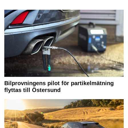
Bilprovningens pilot för partikelmätning
flyttas till Östersund