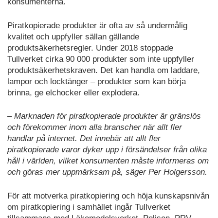
konsumenterna.
Piratkopierade produkter är ofta av så undermålig
kvalitet och uppfyller sällan gällande
produktsäkerhetsregler. Under 2018 stoppade
Tullverket cirka 90 000 produkter som inte uppfyller
produktsäkerhetskraven. Det kan handla om laddare,
lampor och locktänger – produkter som kan börja
brinna, ge elchocker eller explodera.
– Marknaden för piratkopierade produkter är gränslös
och förekommer inom alla branscher när allt fler
handlar på internet. Det innebär att allt fler
piratkopierade varor dyker upp i försändelser från olika
håll i världen, vilket konsumenten måste informeras om
och göras mer uppmärksam på, säger Per Holgersson.
För att motverka piratkopiering och höja kunskapsnivån
om piratkopiering i samhället ingår Tullverket