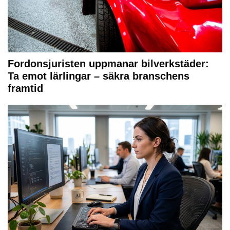
Fordonsjuristen uppmanar bilverkstäder:
Ta emot lärlingar – säkra branschens
framtid