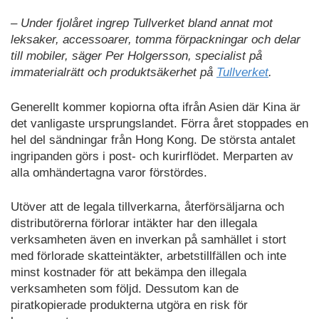
– Under fjolåret ingrep Tullverket bland annat mot
leksaker, accessoarer, tomma förpackningar och delar
till mobiler, säger Per Holgersson, specialist på
immaterialrätt och produktsäkerhet på
Tullverket
.
Generellt kommer kopiorna ofta ifrån Asien där Kina är
det vanligaste ursprungslandet. Förra året stoppades en
hel del sändningar från Hong Kong. De största antalet
ingripanden görs i post- och kurirflödet. Merparten av
alla omhändertagna varor förstördes.
Utöver att de legala tillverkarna, återförsäljarna och
distributörerna förlorar intäkter har den illegala
verksamheten även en inverkan på samhället i stort
med förlorade skatteintäkter, arbetstillfällen och inte
minst kostnader för att bekämpa den illegala
verksamheten som följd. Dessutom kan de
piratkopierade produkterna utgöra en risk för