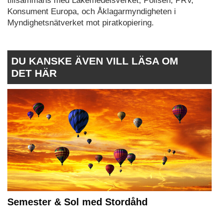
tillsammans med Läkemedelsverket, Polisen, PRV,
Konsument Europa, och Åklagarmyndigheten i
Myndighetsnätverket mot piratkopiering.
DU KANSKE ÄVEN VILL LÄSA OM
DET HÄR
Semester & Sol med Stordåhd