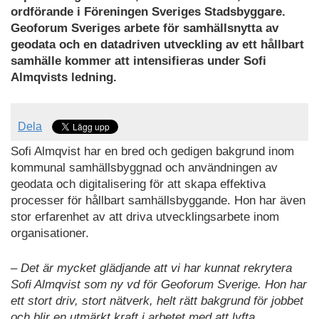
ordförande i Föreningen Sveriges Stadsbyggare.
Geoforum Sveriges arbete för samhällsnytta av
geodata och en datadriven utveckling av ett hållbart
samhälle kommer att intensifieras under Sofi
Almqvists ledning.
Dela
Sofi Almqvist har en bred och gedigen bakgrund inom
kommunal samhällsbyggnad och användningen av
geodata och digitalisering för att skapa effektiva
processer för hållbart samhällsbyggande. Hon har även
stor erfarenhet av att driva utvecklingsarbete inom
organisationer.
– Det är mycket glädjande att vi har kunnat rekrytera
Sofi Almqvist som ny vd för Geoforum Sverige. Hon har
ett stort driv, stort nätverk, helt rätt bakgrund för jobbet
och blir en utmärkt kraft i arbetet med att lyfta