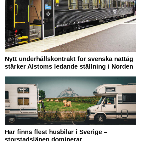
Nytt underhållskontrakt för svenska nattåg
stärker Alstoms ledande ställning i Norden
Här finns flest husbilar i Sverige –
storstadslänen dominerar