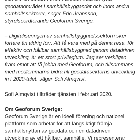
geodataområdet i samhällsbyggandet och inom andra
samhällssektorer, säger Eric Jeansson,
styrelseordförande Geoforum Sverige.
– Digitaliseringen av samhällsbyggnadssektorn sker
fortare än aldrig förr. Att få vara med på denna resa, för
effektiv och hållbar samhällsbyggnad genom datadriven
utveckling, är ett stort privilegium. Jag ser verkligen
fram emot att få jobba med Geoforum, och tillsammans
med medlemmarna bidra till geodatasektorns utveckling
in i 2020-talet, säger Sofi Almqvist.
Sofi Almqvist tillträder tjänsten i februari 2020.
Om Geoforum Sverige:
Geoforum Sverige är en ideell förening och nationell
plattform som arbetar för att långsiktigt främja
samhällsnyttan av geodata och en datadriven
utveckling av ett hållbart samhälle. Vi representerar