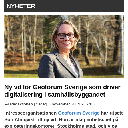
NYHETER
Ny vd för Geoforum Sverige som driver
digitalisering i samhällsbyggandet
Av Redaktionen |
tisdag 5 november 2019 kl. 7:05
Intresseorganisationen
Geoforum Sverige
har utsett
Sofi Almqvist till ny vd. Hon är idag enhetschef på
exploateringskontoret, Stockholms stad, och vice