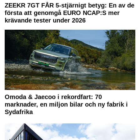
ZEEKR 7GT FÅR 5-stjärnigt betyg: En av de
första att genomgå EURO NCAP:S mer
krävande tester under 2026
Omoda & Jaecoo i rekordfart: 70
marknader, en miljon bilar och ny fabrik i
Sydafrika