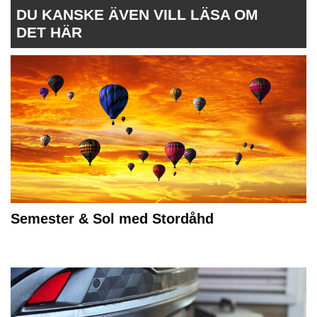
DU KANSKE ÄVEN VILL LÄSA OM
DET HÄR
Semester & Sol med Stordåhd