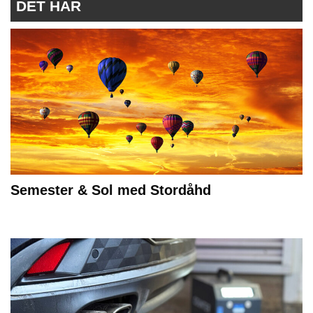
DET HÄR
Semester & Sol med Stordåhd