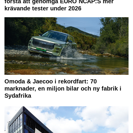
första att genomgå EURO NCAP:S mer
krävande tester under 2026
Omoda & Jaecoo i rekordfart: 70
marknader, en miljon bilar och ny fabrik i
Sydafrika