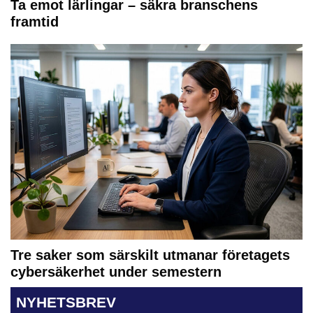
Ta emot lärlingar – säkra branschens
framtid
Tre saker som särskilt utmanar företagets
cybersäkerhet under semestern
NYHETSBREV