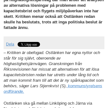
av alternativa lösningar på problemen med
kapacitetsbrist och flygets miljöpåverkan inte har
skett. Kritiken menar också att Ostlänken redan
skulle ha beslutats, trots att inga politiska beslut är
fattade ännu.
Dela
– Kritiken är obefogad. Ostlänken har egna nyttor och
står för sig självt, oberoende av
höghastighetsjärnvägen. Granskningen från
Riksrevisionen har missat att alternativen för att lösa
kapacitetsbristen redan har utretts under lång tid och
att man kommit fram till att det är ny spårkapacitet som
behövs, säger Lars Stjernkvist (S),
kommunstyrelsens
ordförande.
Ostlänken ska gå mellan Linköping och Järna via