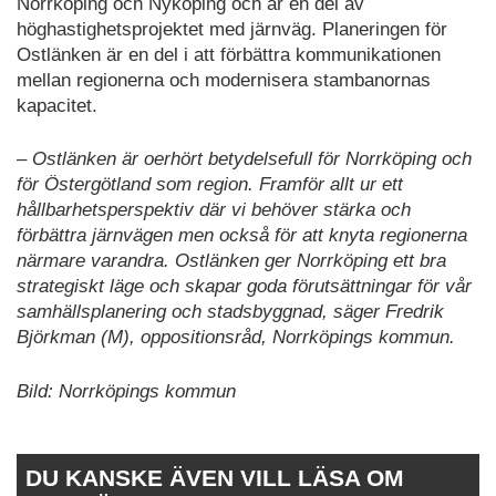
Norrköping och Nyköping och är en del av
höghastighetsprojektet med järnväg. Planeringen för
Ostlänken är en del i att förbättra kommunikationen
mellan regionerna och modernisera stambanornas
kapacitet.
– Ostlänken är oerhört betydelsefull för Norrköping och
för Östergötland som region. Framför allt ur ett
hållbarhetsperspektiv där vi behöver stärka och
förbättra järnvägen men också för att knyta regionerna
närmare varandra. Ostlänken ger Norrköping ett bra
strategiskt läge och skapar goda förutsättningar för vår
samhällsplanering och stadsbyggnad, säger Fredrik
Björkman (M), oppositionsråd, Norrköpings kommun.
Bild: Norrköpings kommun
DU KANSKE ÄVEN VILL LÄSA OM