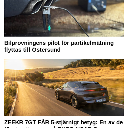
Bilprovningens pilot för partikelmätning
flyttas till Östersund
ZEEKR 7GT FÅR 5-stjärnigt betyg: En av de