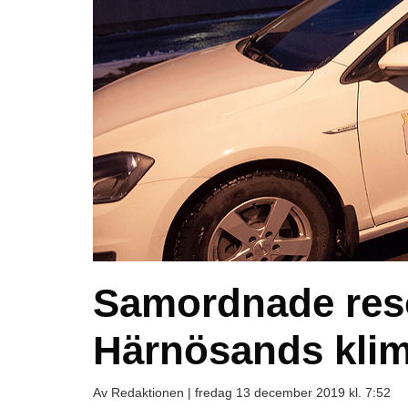
Samordnade res
Härnösands kli
Av Redaktionen |
fredag 13 december 2019 kl. 7:52