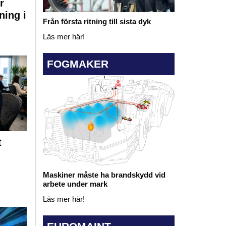
r
ning i
Från första ritning till sista dyk
Läs mer här!
FOGMAKER
t
Maskiner måste ha brandskydd vid
arbete under mark
Läs mer här!