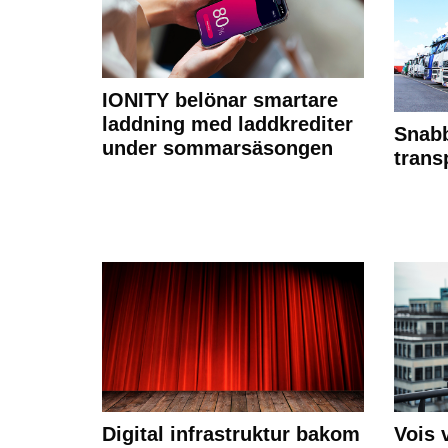
IONITY belönar smartare
laddning med laddkrediter
Snabb
under sommarsäsongen
trans
Digital infrastruktur bakom
Vois