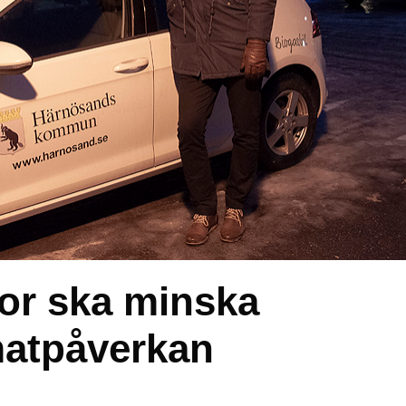
or ska minska
matpåverkan