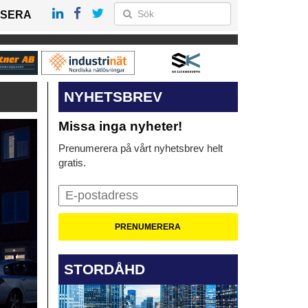
SERA
NYHETSBREV
Missa inga nyheter!
Prenumerera på vårt nyhetsbrev helt
gratis.
STORDÅHD