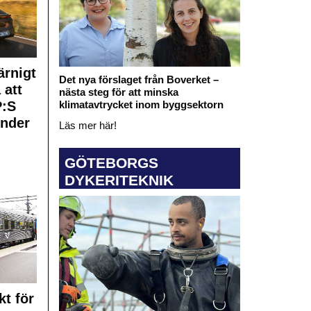
rnigt
Det nya förslaget från Boverket –
 att
nästa steg för att minska
klimatavtrycket inom byggsektorn
:S
under
Läs mer här!
GÖTEBORGS
DYKERITEKNIK
kt för