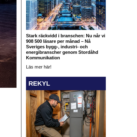
Stark räckvidd i branschen: Nu når vi
908 500 läsare per månad – Nå
Sveriges bygg-, industri- och
energibranscher genom Stordåhd
Kommunikation
Läs mer här!
REKYL