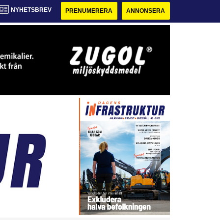
NYHETSBREV
PRENUMERERA
ANNONSERA