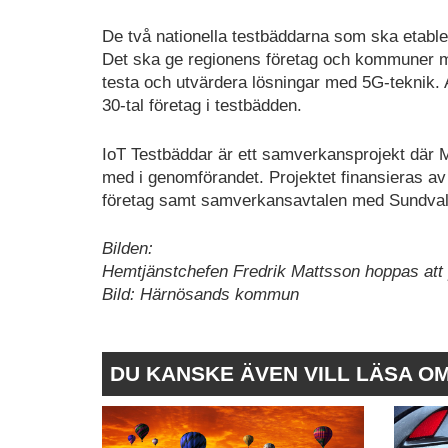
De två nationella testbäddarna som ska etable
Det ska ge regionens företag och kommuner mö
testa och utvärdera lösningar med 5G-teknik. A
30-tal företag i testbädden.
IoT Testbäddar är ett samverkansprojekt där Mi
med i genomförandet. Projektet finansieras av 
företag samt samverkansavtalen med Sundval
Bilden:
Hemtjänstchefen Fredrik Mattsson hoppas att p
Bild: Härnösands kommun
DU KANSKE ÄVEN VILL LÄSA O