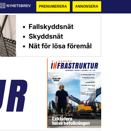
NYHETSBREV
PRENUMERERA
ANNONSERA