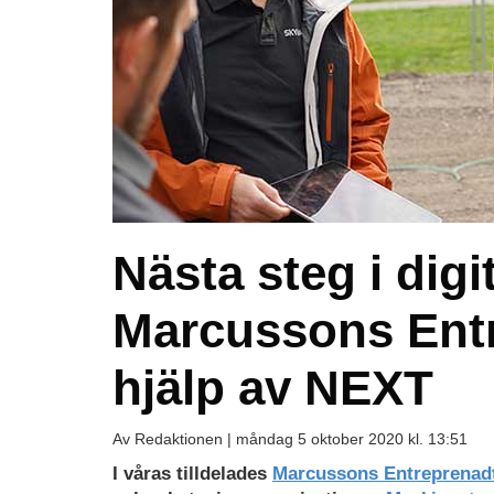
Nästa steg i digi
Marcussons Ent
hjälp av NEXT
Av Redaktionen |
måndag 5 oktober 2020 kl. 13:51
I våras tilldelades
Marcussons Entreprenad