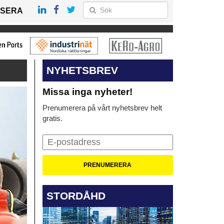
SERA
NYHETSBREV
Missa inga nyheter!
Prenumerera på vårt nyhetsbrev helt
gratis.
STORDÅHD