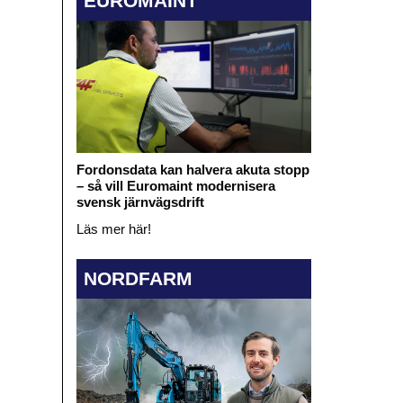
EUROMAINT
Fordonsdata kan halvera akuta stopp
– så vill Euromaint modernisera
svensk järnvägsdrift
Läs mer här!
NORDFARM