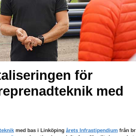
taliseringen för
reprenadteknik med
teknik
med bas i Linköping
årets Infrastipendium
från b