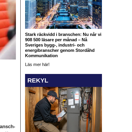
Stark räckvidd i branschen: Nu når vi
908 500 läsare per månad – Nå
Sveriges bygg-, industri- och
energibranscher genom Stordåhd
Kommunikation
Läs mer här!
REKYL
ransch-