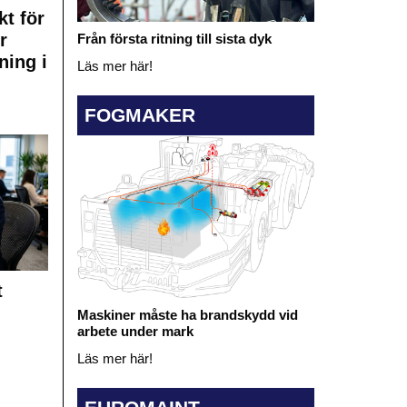
kt för
r
Från första ritning till sista dyk
ning i
Läs mer här!
FOGMAKER
t
Maskiner måste ha brandskydd vid
arbete under mark
Läs mer här!