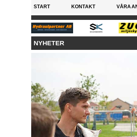
START
KONTAKT
VÅRA A
NYHETER