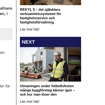
allians
REKYL 5 – det självklara
en, i
verksamhetssystemet för
fastighetsservice och
fastighetsförvaltning
Läs mer här!
NEXT
nom
Utmaningen under fotbollsfesten
er för
många byggföretag känner igen –
och hur man löser den
Läs mer här!