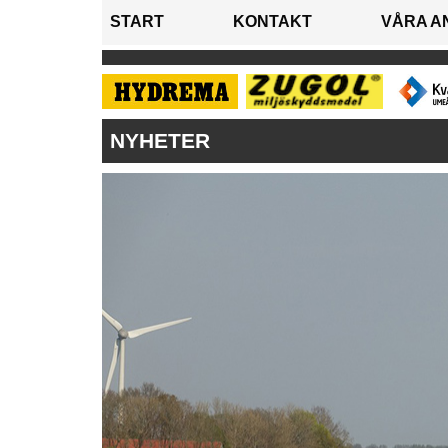
START
KONTAKT
VÅRA A
NYHETER