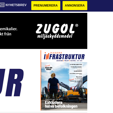
NYHETSBREV
PRENUMERERA
ANNONSERA