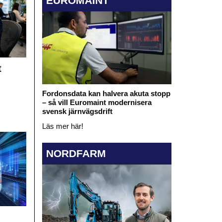
EUROMAINT
t
Fordonsdata kan halvera akuta stopp
– så vill Euromaint modernisera
svensk järnvägsdrift
Läs mer här!
NORDFARM