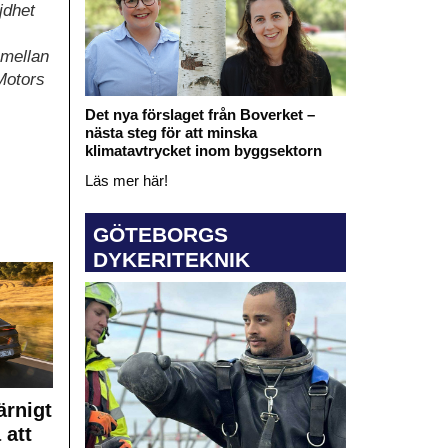
jdhet
 mellan
Motors
Det nya förslaget från Boverket –
nästa steg för att minska
klimatavtrycket inom byggsektorn
Läs mer här!
GÖTEBORGS
DYKERITEKNIK
rnigt
 att