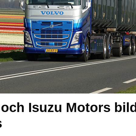
och Isuzu Motors bil
s