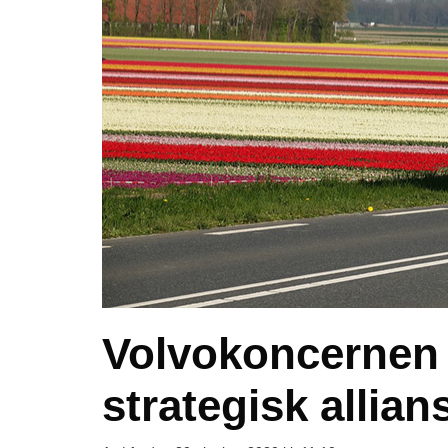
Volvokoncernen 
strategisk allian