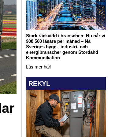
Stark räckvidd i branschen: Nu når vi
908 500 läsare per månad – Nå
Sveriges bygg-, industri- och
energibranscher genom Stordåhd
Kommunikation
Läs mer här!
REKYL
dar