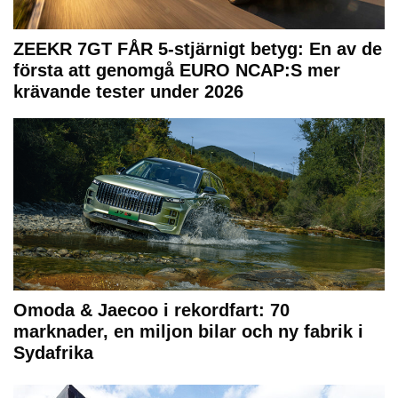
ZEEKR 7GT FÅR 5-stjärnigt betyg: En av de
första att genomgå EURO NCAP:S mer
krävande tester under 2026
Omoda & Jaecoo i rekordfart: 70
marknader, en miljon bilar och ny fabrik i
Sydafrika