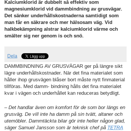
Kalciumklorid är dubbelt så effektiv som
magnesiumklorid vid dammbindning av grusvägar.
Det sänker underhållskostnaderna samtidigt som
man får en säkrare och mer hälsosam väg. Vid
halkbekämpning alstrar kalciumklorid värme och
smälter sig ner genom is och snö.
Dela
DAMMBINDNING AV GRUSVÄGAR ger på längre sikt
lägre underhållskostnader. När det fina materialet som
håller ihop grusvägen blåser bort måste nytt finmaterial
tillföras. Med damm- bindning hålls det fina materialet
kvar i vägen och underhållet kan reduceras betydligt.
– Det handlar även om komfort för de som bor längs en
grusväg. De vill inte ha damm på sin tvätt, altaner och
utemöbler. Dammtäckta bilar gör inte heller någon glad,
säger Samuel Jansson som är teknisk chef på
TETRA