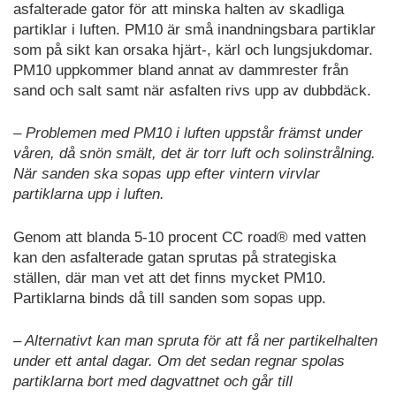
asfalterade gator för att minska halten av skadliga
partiklar i luften. PM10 är små inandningsbara partiklar
som på sikt kan orsaka hjärt-, kärl och lungsjukdomar.
PM10 uppkommer bland annat av dammrester från
sand och salt samt när asfalten rivs upp av dubbdäck.
– Problemen med PM10 i luften uppstår främst under
våren, då snön smält, det är torr luft och solinstrålning.
När sanden ska sopas upp efter vintern virvlar
partiklarna upp i luften.
Genom att blanda 5-10 procent CC road® med vatten
kan den asfalterade gatan sprutas på strategiska
ställen, där man vet att det finns mycket PM10.
Partiklarna binds då till sanden som sopas upp.
– Alternativt kan man spruta för att få ner partikelhalten
under ett antal dagar. Om det sedan regnar spolas
partiklarna bort med dagvattnet och går till