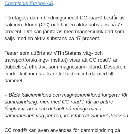
Chemicals Europe AB
.
Företagets dammbindningsmedel CC road® består av
kalcium- klorid (CC) och har en aktiv substans på 77
procent. Det kan jämföras med magnesiumklorid som
säljs med en aktiv substans på 47 procent.
Tester som utförts av VTI (Statens väg- och
transportforsknings- institut) visar att CC road® är
dubbelt så effektivt som magnesium- klorid. Dessutom
binder kalcium starkare till fukten och därmed till
dammet.
– Både kalciumklorid och magnesiumklorid fungerar för
dammbindning, men med CC road® får du bättre
långtidsverkan och dubbelt så många meter
dammbunden väg per ton, konstaterar Samuel Jansson.
CC road® kan även användas för dammbindning på