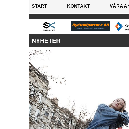
START
KONTAKT
VÅRA A
NYHETER