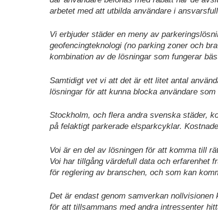
arbetet med att utbilda användare i ansvarsfu
Vi erbjuder städer en meny av parkeringslösnin
geofencingteknologi (no parking zoner och br
kombination av de lösningar som fungerar bäs
Samtidigt vet vi att det är ett litet antal använ
lösningar för att kunna blocka användare som 
Stockholm, och flera andra svenska städer, kom
på felaktigt parkerade elsparkcyklar. Kostnaden 
Voi är en del av lösningen för att komma till
Voi har tillgång värdefull data och erfarenhet fr
för reglering av branschen, och som kan komma 
Det är endast genom samverkan nollvisionen ka
för att tillsammans med andra intressenter hitta 