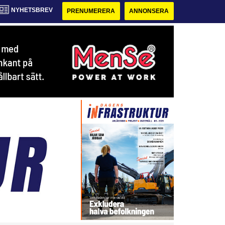
NYHETSBREV
PRENUMERERA
ANNONSERA