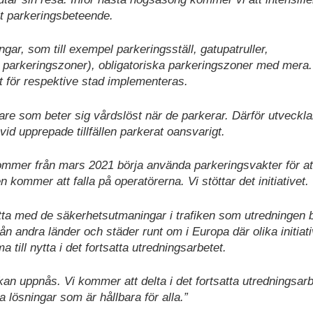
llt parkeringsbeteende.
gar, som till exempel parkeringsställ, gatupatruller,
a parkeringszoner), obligatoriska parkeringszoner med mera
t för respektive stad implementeras.
dare som beter sig vårdslöst när de parkerar. Därför utveckla
vid upprepade tillfällen parkerat oansvarigt.
mer från mars 2021 börja använda parkeringsvakter för att
kommer att falla på operatörerna. Vi stöttar det initiativet.
 rätta med de säkerhetsutmaningar i trafiken som utredningen 
ån andra länder och städer runt om i Europa där olika initiati
till nytta i det fortsatta utredningsarbetet.
n uppnås. Vi kommer att delta i det fortsatta utredningsarb
lösningar som är hållbara för alla.”