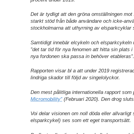
Det är tydligt att den gröna omställningen mot l
starkt stöd från både användare och icke-a
stockholmarna att uthyrning av elsparkcyklar sk
Samtidigt innebär elcykeln och elsparkcykeln n
”det tar tid för nya fenomen att hitta sin plat
nya fordonen ska passa in behöver etableras”
Rapporten visar bl a att under 2019 registrera
lindriga skador till följd av singelolyckor.
Den mest pålitliga internationella rapport som 
Micromobility”
(Februari 2020). Den drog slutsa
Voi delar visionen om noll döda eller allvarligt
elsparkcykel) ses som ett eget transportsätt.