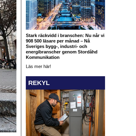
Stark räckvidd i branschen: Nu når vi
908 500 läsare per månad – Nå
Sveriges bygg-, industri- och
energibranscher genom Stordåhd
Kommunikation
Läs mer här!
REKYL