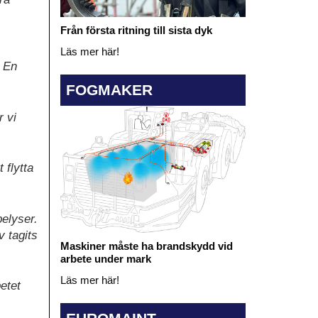
Från första ritning till sista dyk
Läs mer här!
. En
FOGMAKER
r vi
 flytta
belyser.
v tagits
Maskiner måste ha brandskydd vid
arbete under mark
Läs mer här!
etet