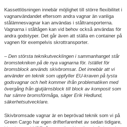
Kassettlösningen innebär möjlighet till större flexibilitet i
vagnanvändandet eftersom andra vagnar än vanliga
stålämnesvagnar kan användas i ståltransporterna.
Vagnarna i ståltågen kan vid behov också användas för
andra godstyper. Det går även att ställa en container på
vagnen för exempelvis skrottransporter.
– Den största teknikutvecklingen i sammanhanget står
bromstekniken på de nya vagnarna för. Istället för
bromsblock används skivbromsar. Det innebär att vi
använder en teknik som uppfyller EU-kraven på tysta
godsvagnar och helt kommer ifrån problematiken med
övergång från gjutjärnsblock till block av komposit som
har sämre bromsförmåga, säger Erik Hedlund,
säkerhetsutvecklare.
Skivbromsade vagnar är en beprövad teknik som vi på
Green Cargo har egen drifterfarenhet av sedan tidigare,