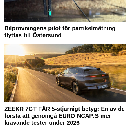
Bilprovningens pilot för partikelmätning
flyttas till Östersund
ZEEKR 7GT FÅR 5-stjärnigt betyg: En av de
första att genomgå EURO NCAP:S mer
krävande tester under 2026