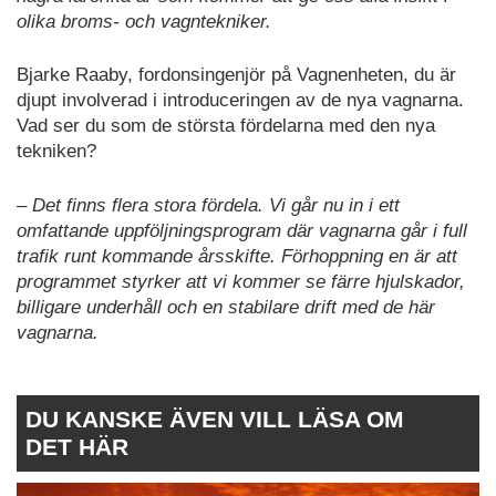
olika broms- och vagntekniker.
Bjarke Raaby, fordonsingenjör på Vagnenheten, du är
djupt involverad i introduceringen av de nya vagnarna.
Vad ser du som de största fördelarna med den nya
tekniken?
– Det finns flera stora fördela. Vi går nu in i ett
omfattande uppföljningsprogram där vagnarna går i full
trafik runt kommande årsskifte. Förhoppning en är att
programmet styrker att vi kommer se färre hjulskador,
billigare underhåll och en stabilare drift med de här
vagnarna.
DU KANSKE ÄVEN VILL LÄSA OM
DET HÄR