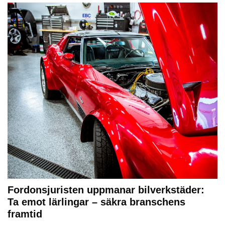
Fordonsjuristen uppmanar bilverkstäder:
Ta emot lärlingar – säkra branschens
framtid