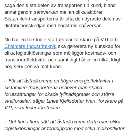
säga den sista delen av transporten till kund, bland
annat genom samverkan mellan olika aktörer.
Sistamilen-transporterna är ofta den dyraste delen av
distributionskedjan med högst miljöpåverkan.
Nu har en förstudie startats där forskare på VTI och
Chalmers Industriteknik
ska generera ny kunskap för
olika logistiklösningar som möjliggör kostnads- och
transporteffektivitet och samtidigt håller en tillräckligt
hög servicenivå mot kund.
– För att åstadkomma en högre energieffektivitet i
sistamilen-transporterna behöver man skapa
förutsättningar för ökade fyllnadsgrader och större
skalfördelar, säger Linea Kjellsdotter Ivert, forskare på
VTI, som leder förstudien.
– Det finns flera sätt att åstadkomma detta men olika
logistiklösningar är förknippade med olika målkonflikter