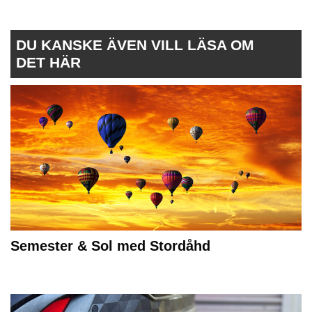
DU KANSKE ÄVEN VILL LÄSA OM
DET HÄR
Semester & Sol med Stordåhd