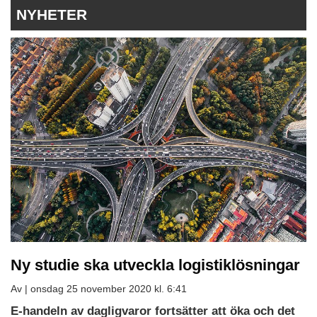
NYHETER
Ny studie ska utveckla logistiklösningar
Av |
onsdag 25 november 2020 kl. 6:41
E-handeln av dagligvaror fortsätter att öka och det