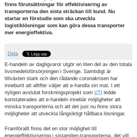
finns förutsättningar för effektivisering av
transporterna den sista sträckan till kund. Nu
startar en förstudie som ska utveckla
logistiklösningar som kan göra dessa transporter
mer energieffektiva.
Dela
E-handeln av dagligvaror utgör en liten del av den totala
livsmedelsförsörjningen i Sverige. Samtidigt är
tillväxten stark och den rådande coronakrisen har
inneburit att alltfler väljer att e-handla sin mat. I ett
nyligen avslutat forskningsprojekt som
VTI
ledde
konstaterades att e-handeln innebär möjligheter att
minska transporterna och att det just nu finns stora
möjligheter att utveckla långsiktigt hållbara lösningar.
Framförallt finns det en stor möjlighet till
energieffektivisering i sistamilen-transporterna, det vill