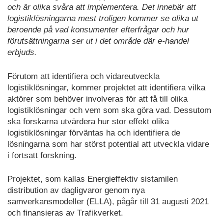
och är olika svåra att implementera. Det innebär att
logistiklösningarna mest troligen kommer se olika ut
beroende på vad konsumenter efterfrågar och hur
förutsättningarna ser ut i det område där e-handel
erbjuds.
Förutom att identifiera och vidareutveckla
logistiklösningar, kommer projektet att identifiera vilka
aktörer som behöver involveras för att få till olika
logistiklösningar och vem som ska göra vad. Dessutom
ska forskarna utvärdera hur stor effekt olika
logistiklösningar förväntas ha och identifiera de
lösningarna som har störst potential att utveckla vidare
i fortsatt forskning.
Projektet, som kallas Energieffektiv sistamilen
distribution av dagligvaror genom nya
samverkansmodeller (ELLA), pågår till 31 augusti 2021
och finansieras av Trafikverket.