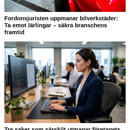
Fordonsjuristen uppmanar bilverkstäder:
Ta emot lärlingar – säkra branschens
framtid
Tre saker som särskilt utmanar företagets