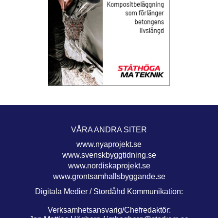
VÅRA ANDRA SITER
www.nyaprojekt.se
www.svenskbyggtidning.se
www.nordiskaprojekt.se
www.grontsamhallsbyggande.se
Digitala Medier / Stordåhd Kommunikation:
Verksamhetsansvarig/Chefredaktör: