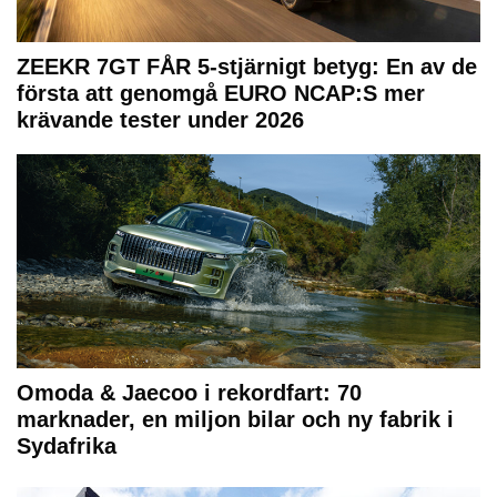
ZEEKR 7GT FÅR 5-stjärnigt betyg: En av de
första att genomgå EURO NCAP:S mer
krävande tester under 2026
Omoda & Jaecoo i rekordfart: 70
marknader, en miljon bilar och ny fabrik i
Sydafrika