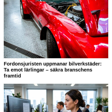
Fordonsjuristen uppmanar bilverkstäder:
Ta emot lärlingar – säkra branschens
framtid