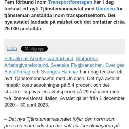
Fem förbund inom
Transportföretagen
har i dag
tecknat ett nytt Tjänstemannaavtal med
Unionen
för
tjänstemän anställda inom transportsektorn. Det
nya avtalet landade på märket och det omfattar cirka
25 000 anställda.
Dela
Biltrafikens Arbetsgivareförbund
,
Sjöfartens
Arbetsgivareförbund,
Svenska Flygbranschen
,
Sveriges
Bussföretag
och
Sveriges Hamnar
har i dag tecknat ett
nytt Tjänstemannaavtal med Unionen. Det nya avtalet
innebär kostnadsökningar på 5,4 procent och det
sträcker sig över en avtalsperiod på 29 månader med
två lönerevisionstillfällen. Avtalet gäller från 1 december
2020 – 30 april 2023.
– Det nya Tjänstemannaavtalet följer den norm som
parterna inom industrin har satt för löneökningarna på