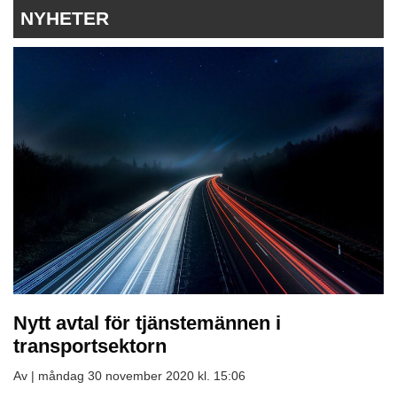
NYHETER
Nytt avtal för tjänstemännen i
transportsektorn
Av |
måndag 30 november 2020 kl. 15:06