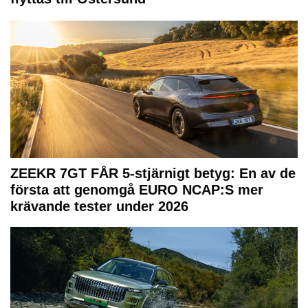
ZEEKR 7GT FÅR 5-stjärnigt betyg: En av de
första att genomgå EURO NCAP:S mer
krävande tester under 2026