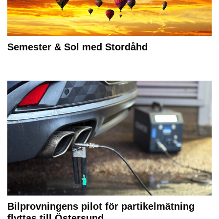
Semester & Sol med Stordåhd
Bilprovningens pilot för partikelmätning
flyttas till Östersund