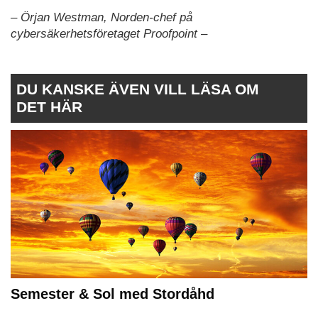
– Örjan Westman, Norden-chef på
cybersäkerhetsföretaget Proofpoint –
DU KANSKE ÄVEN VILL LÄSA OM
DET HÄR
Semester & Sol med Stordåhd