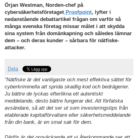
Örjan Westman, Norden-chef på
cybersäkerhetsföretaget
Proofpoint
, lyfter i
nedanstående debattartikel frågan om varför så
många svenska företag missar målet i att skydda
sina system från domänkapning och således lämnar
dem – och deras kunder – sårbara för nätfiske-
attacker.
Dela
”Nätfiske är det vanligaste och mest effektiva sättet för
cyberkriminella att sprida skadlig kod och bedrägerier.
Ju bättre de lyckas efterlikna ett autentiskt
meddelande, desto bättre fungerar det. Att förfalska
avsändare, så att det ser ut som investeringstips från
etablerade kapitalförvaltare eller säkerhetsmeddelande
från din bank, är en smal sak för dem.
Därför är det oroväckande att vi återkommande ser att