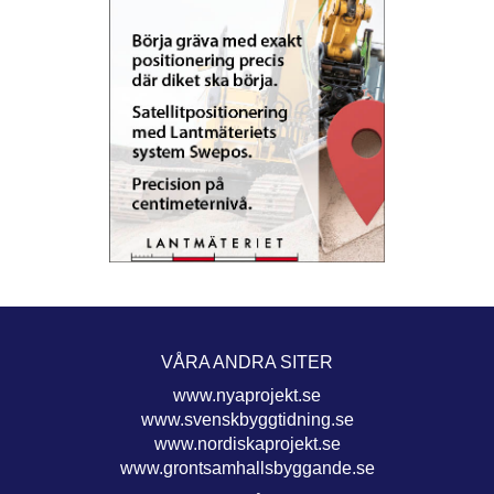
VÅRA ANDRA SITER
www.nyaprojekt.se
www.svenskbyggtidning.se
www.nordiskaprojekt.se
www.grontsamhallsbyggande.se