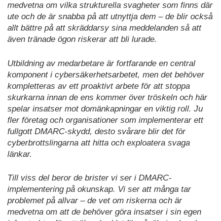
medvetna om vilka strukturella svagheter som finns där
ute och de är snabba på att utnyttja dem – de blir också
allt bättre på att skräddarsy sina meddelanden så att
även tränade ögon riskerar att bli lurade.
Utbildning av medarbetare är fortfarande en central
komponent i cybersäkerhetsarbetet, men det behöver
kompletteras av ett proaktivt arbete för att stoppa
skurkarna innan de ens kommer över tröskeln och här
spelar insatser mot domänkapningar en viktig roll. Ju
fler företag och organisationer som implementerar ett
fullgott DMARC-skydd, desto svårare blir det för
cyberbrottslingarna att hitta och exploatera svaga
länkar.
Till viss del beror de brister vi ser i DMARC-
implementering på okunskap. Vi ser att många tar
problemet på allvar – de vet om riskerna och är
medvetna om att de behöver göra insatser i sin egen