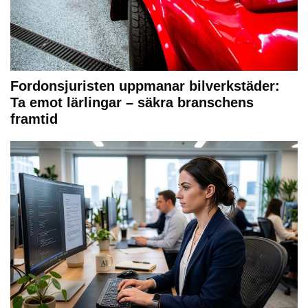
Fordonsjuristen uppmanar bilverkstäder:
Ta emot lärlingar – säkra branschens
framtid