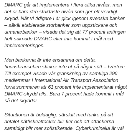
DMARC går att implementera i flera olika nivåer, men
det är bara den striktaste nivån som ger ett verkligt
skydd. När vi tidigare i år gick igenom svenska banker
– såväl etablerade storbanker som uppstickare och
utmanarbanker – visade det sig att 77 procent antingen
helt saknade DMARC eller inte kommit i mål med
implementeringen.
Men bankerna är inte ensamma om detta,
finansbranschen sticker inte ut på något sätt – tvärtom.
Till exempel visade vår granskning av samtliga 296
medlemmar i International Air Transport Association
förra sommaren att 61 procent inte implementerat något
DMARC-skydd alls. Bara 7 procent hade kommit i mål
så det skyddar.
Situationen är beklaglig, särskilt med tanke på att
antalet nätfiskeattacker blir fler och att attackerna
samtidigt blir mer sofistikerade. Cyberkriminella är väl