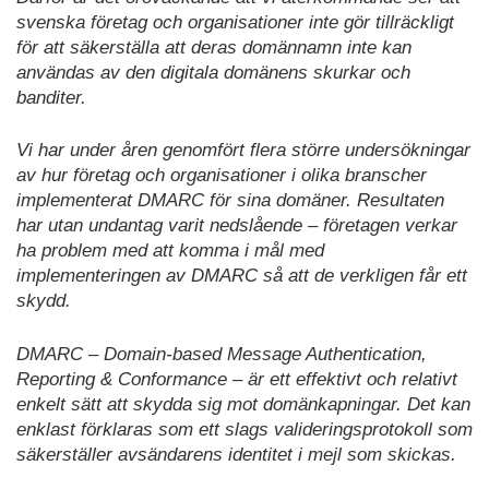
svenska företag och organisationer inte gör tillräckligt
för att säkerställa att deras domännamn inte kan
användas av den digitala domänens skurkar och
banditer.
Vi har under åren genomfört flera större undersökningar
av hur företag och organisationer i olika branscher
implementerat DMARC för sina domäner. Resultaten
har utan undantag varit nedslående – företagen verkar
ha problem med att komma i mål med
implementeringen av DMARC så att de verkligen får ett
skydd.
DMARC – Domain-based Message Authentication,
Reporting & Conformance – är ett effektivt och relativt
enkelt sätt att skydda sig mot domänkapningar. Det kan
enklast förklaras som ett slags valideringsprotokoll som
säkerställer avsändarens identitet i mejl som skickas.