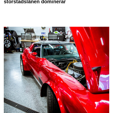
storstadslänen dominerar