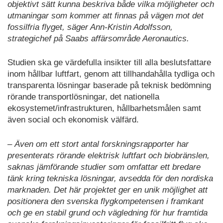
objektivt sätt kunna beskriva både vilka möjligheter och
utmaningar som kommer att finnas på vägen mot det
fossilfria flyget, säger Ann-Kristin Adolfsson,
strategichef på Saabs affärsområde Aeronautics.
Studien ska ge värdefulla insikter till alla beslutsfattare
inom hållbar luftfart, genom att tillhandahålla tydliga och
transparenta lösningar baserade på teknisk bedömning
rörande transportlösningar, det nationella
ekosystemet/infrastrukturen, hållbarhetsmålen samt
även social och ekonomisk välfärd.
– Även om ett stort antal forskningsrapporter har
presenterats rörande elektrisk luftfart och biobränslen,
saknas jämförande studier som omfattar ett bredare
tänk kring tekniska lösningar, avsedda för den nordiska
marknaden. Det här projektet ger en unik möjlighet att
positionera den svenska flygkompetensen i framkant
och ge en stabil grund och vägledning för hur framtida