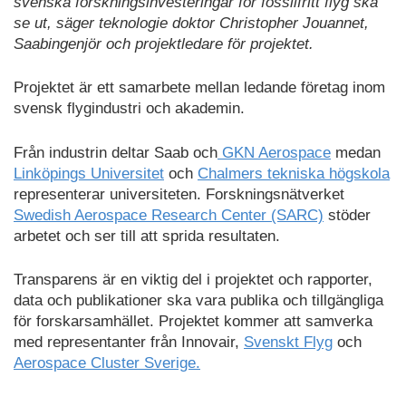
svenska forskningsinvesteringar för fossilfritt flyg ska
se ut, säger teknologie doktor Christopher Jouannet,
Saabingenjör och projektledare för projektet.
Projektet är ett samarbete mellan ledande företag inom
svensk flygindustri och akademin.
Från industrin deltar Saab och
GKN Aerospace
medan
Linköpings Universitet
och
Chalmers tekniska högskola
representerar universiteten. Forskningsnätverket
Swedish Aerospace Research Center (SARC)
stöder
arbetet och ser till att sprida resultaten.
Transparens är en viktig del i projektet och rapporter,
data och publikationer ska vara publika och tillgängliga
för forskarsamhället. Projektet kommer att samverka
med representanter från Innovair,
Svenskt Flyg
och
Aerospace Cluster Sverige.