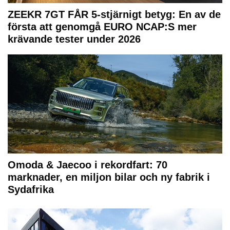
ZEEKR 7GT FÅR 5-stjärnigt betyg: En av de
första att genomgå EURO NCAP:S mer
krävande tester under 2026
Omoda & Jaecoo i rekordfart: 70
marknader, en miljon bilar och ny fabrik i
Sydafrika