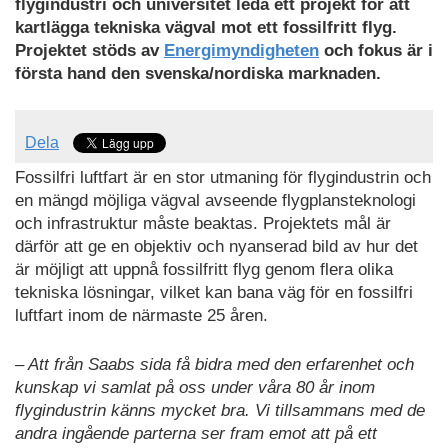
flygindustri och universitet leda ett projekt för att
kartlägga tekniska vägval mot ett fossilfritt flyg.
Projektet stöds av
Energimyndigheten
och fokus är i
första hand den svenska/nordiska marknaden.
Dela
Fossilfri luftfart är en stor utmaning för flygindustrin och
en mängd möjliga vägval avseende flygplansteknologi
och infrastruktur måste beaktas. Projektets mål är
därför att ge en objektiv och nyanserad bild av hur det
är möjligt att uppnå fossilfritt flyg genom flera olika
tekniska lösningar, vilket kan bana väg för en fossilfri
luftfart inom de närmaste 25 åren.
– Att från Saabs sida få bidra med den erfarenhet och
kunskap vi samlat på oss under våra 80 år inom
flygindustrin känns mycket bra. Vi tillsammans med de
andra ingående parterna ser fram emot att på ett