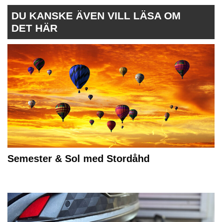
DU KANSKE ÄVEN VILL LÄSA OM
DET HÄR
Semester & Sol med Stordåhd