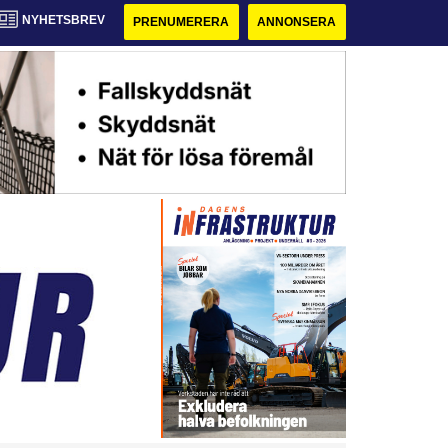
NYHETSBREV
PRENUMERERA
ANNONSERA