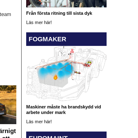
Från första ritning till sista dyk
 team
Läs mer här!
FOGMAKER
Maskiner måste ha brandskydd vid
arbete under mark
Läs mer här!
rnigt