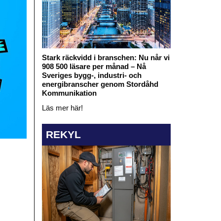
Stark räckvidd i branschen: Nu når vi
908 500 läsare per månad – Nå
Sveriges bygg-, industri- och
energibranscher genom Stordåhd
Kommunikation
Läs mer här!
REKYL