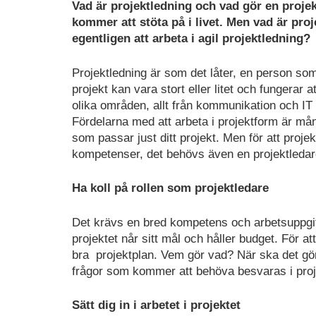
Vad är projektledning och vad gör en projekt
kommer att stöta på i livet. Men vad är pro
egentligen att arbeta i agil projektledning?
Projektledning är som det låter, en person som 
projekt kan vara stort eller litet och fungerar
olika områden, allt från kommunikation och IT ti
Fördelarna med att arbeta i projektform är m
som passar just ditt projekt. Men för att proje
kompetenser, det behövs även en projektledar
Ha koll på rollen som projektledare
Det krävs en bred kompetens och arbetsuppgifter
projektet når sitt mål och håller budget. För at
bra projektplan. Vem gör vad? När ska det gö
frågor som kommer att behöva besvaras i proj
Sätt dig in i arbetet i projektet