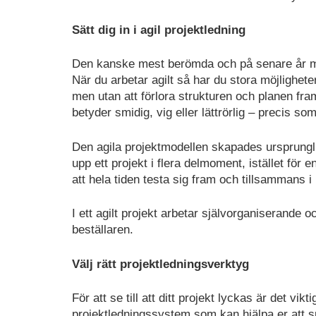
Sätt dig in i agil projektledning
Den kanske mest berömda och på senare år 
När du arbetar agilt så har du stora möjlighete
men utan att förlora strukturen och planen fra
betyder smidig, vig eller lättrörlig – precis so
Den agila projektmodellen skapades ursprungli
upp ett projekt i flera delmoment, istället för 
att hela tiden testa sig fram och tillsammans 
I ett agilt projekt arbetar självorganiserande
beställaren.
Välj rätt projektledningsverktyg
För att se till att ditt projekt lyckas är det vik
projektledningssystem som kan hjälpa er att sp