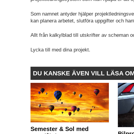
Som namnet antyder hjälper projektledningsver
kan planera arbetet, slutföra uppgifter och h
Allt från kalkylblad till utskrifter av scheman
Lycka till med dina projekt.
DU KANSKE ÄVEN VILL LÄSA O
Semester & Sol med
Bilpr