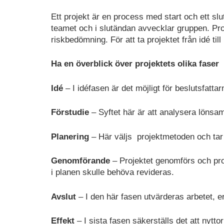
Ett projekt är en process med start och ett slu
teamet och i slutändan avvecklar gruppen. Pr
riskbedömning. För att ta projektet från idé till
Ha en överblick över projektets olika faser
Idé
– I idéfasen är det möjligt för beslutsfatta
Förstudie
– Syftet här är att analysera lönsam
Planering
– Här väljs projektmetoden och tar
Genomförande
– Projektet genomförs och proj
i planen skulle behöva revideras.
Avslut
– I den här fasen utvärderas arbetet, 
Effekt
– I sista fasen säkerställs det att nytto