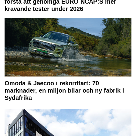
första att genomgå EURO NCAP:S mer
krävande tester under 2026
Omoda & Jaecoo i rekordfart: 70
marknader, en miljon bilar och ny fabrik i
Sydafrika