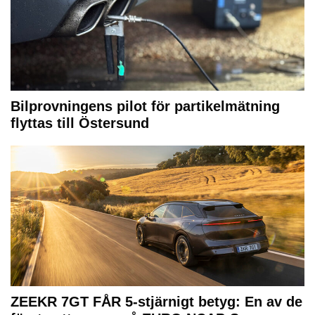
Bilprovningens pilot för partikelmätning
flyttas till Östersund
ZEEKR 7GT FÅR 5-stjärnigt betyg: En av de