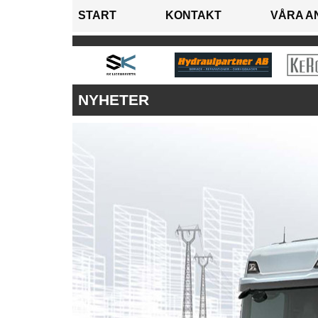
START
KONTAKT
VÅRA A
NYHETER