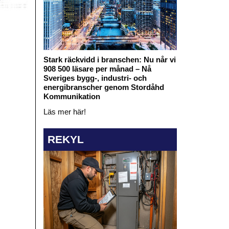
Stark räckvidd i branschen: Nu når vi
908 500 läsare per månad – Nå
Sveriges bygg-, industri- och
energibranscher genom Stordåhd
Kommunikation
Läs mer här!
REKYL