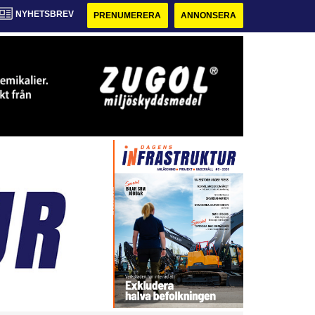
NYHETSBREV
PRENUMERERA
ANNONSERA