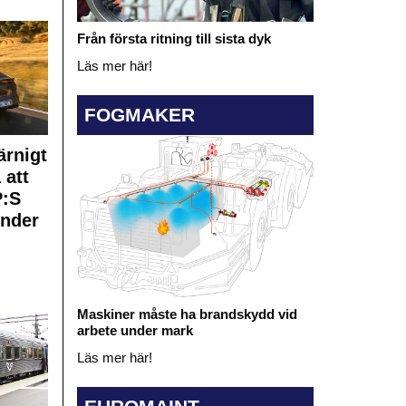
Från första ritning till sista dyk
Läs mer här!
FOGMAKER
rnigt
 att
:S
under
Maskiner måste ha brandskydd vid
arbete under mark
Läs mer här!