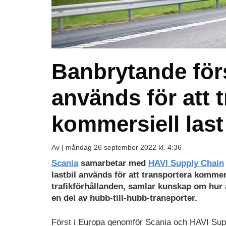
Banbrytande för
används för att 
kommersiell last
Av |
måndag 26 september 2022 kl. 4:36
Scania
samarbetar med
HAVI Supply Chain
lastbil används för att transportera kommer
trafikförhållanden, samlar kunskap om hur 
en del av hubb-till-hubb-transporter.
Först i Europa genomför Scania och HAVI Supp