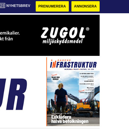
NYHETSBREV
PRENUMERERA
ANNONSERA