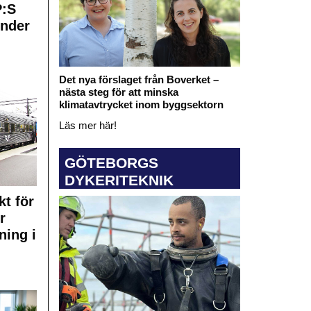
:S
under
Det nya förslaget från Boverket –
nästa steg för att minska
klimatavtrycket inom byggsektorn
Läs mer här!
GÖTEBORGS
DYKERITEKNIK
kt för
r
ning i