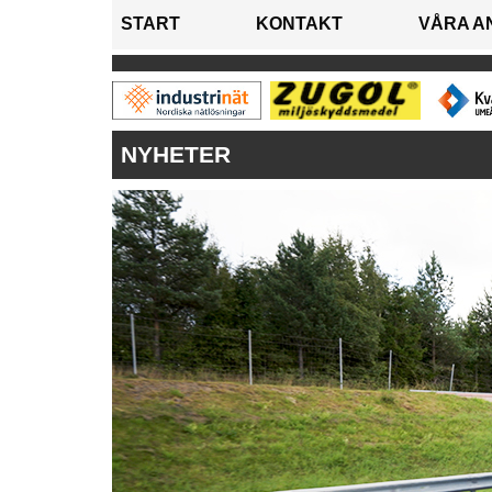
START
KONTAKT
VÅRA A
NYHETER