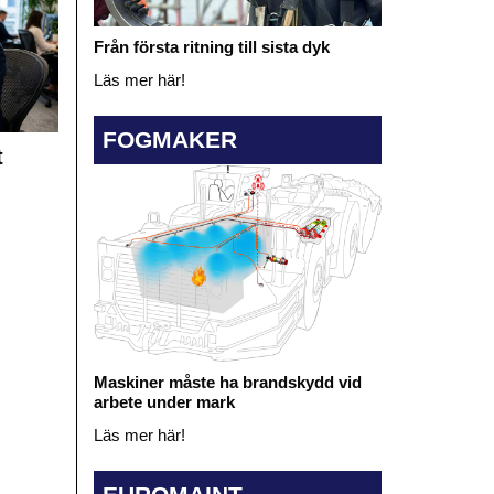
Från första ritning till sista dyk
Läs mer här!
FOGMAKER
t
Maskiner måste ha brandskydd vid
arbete under mark
Läs mer här!