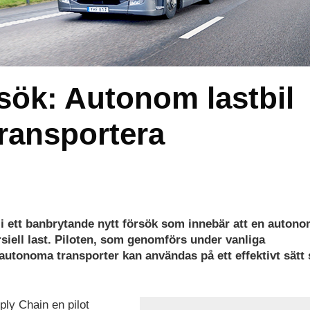
sök: Autonom lastbil
transportera
i ett banbrytande nytt försök som innebär att en auton
siell last. Piloten, som genomförs under vanliga
autonoma transporter kan användas på ett effektivt sätt
ly Chain en pilot