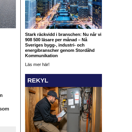
Stark räckvidd i branschen: Nu når vi
908 500 läsare per månad – Nå
Sveriges bygg-, industri- och
energibranscher genom Stordåhd
Kommunikation
Läs mer här!
REKYL
om
 som