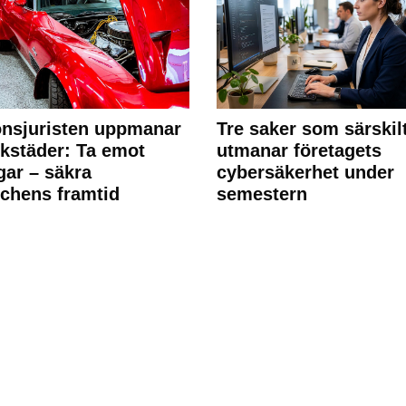
nsjuristen uppmanar
Tre saker som särskil
rkstäder: Ta emot
utmanar företagets
ngar – säkra
cybersäkerhet under
chens framtid
semestern