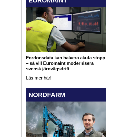
EUROMAINT
Fordonsdata kan halvera akuta stopp
– så vill Euromaint modernisera
svensk järnvägsdrift
Läs mer här!
NORDFARM