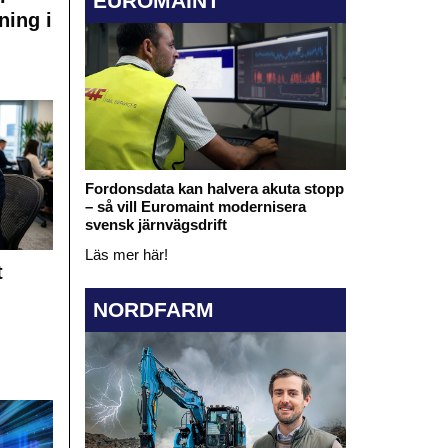
EUROMAINT
ning i
Fordonsdata kan halvera akuta stopp
– så vill Euromaint modernisera
svensk järnvägsdrift
Läs mer här!
t
NORDFARM