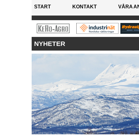
START
KONTAKT
VÅRA A
NYHETER