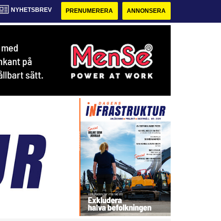
NYHETSBREV
PRENUMERERA
ANNONSERA