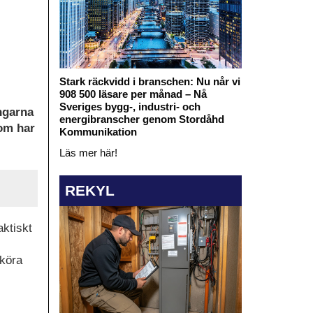
Stark räckvidd i branschen: Nu når vi
908 500 läsare per månad – Nå
Sveriges bygg-, industri- och
ngarna
energibranscher genom Stordåhd
som har
Kommunikation
Läs mer här!
REKYL
aktiskt
 köra