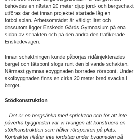
behövdes en nästan 20 meter djup jord- och bergschakt
utföras där det innan projektet startade låg en
fotbollsplan. Arbetsområdet är väldigt litet och
dessutom ligger Enskede Gårds Gymnasium på ena
sidan av schakten och på den andra den trafikerade
Enskedevägen.
Innan schaktningen kunde påbörjas ridåinjekterades
berget och tätspont slogs runt den blivande schakten.
Närmast gymnasiebyggnaden borrades rörspont. Under
skolbyggnaden finns en cirka 20 meter bred svacka i
berget.
Stödkonstruktion
– Det är en bergsänka med sprickzon och för att inte
påverka byggnaden var vi tvungen att konstruera en
stödkonstruktion som håller rörsponten på plats.
Kontraktet tillåter inte jordstag under byggnaden på