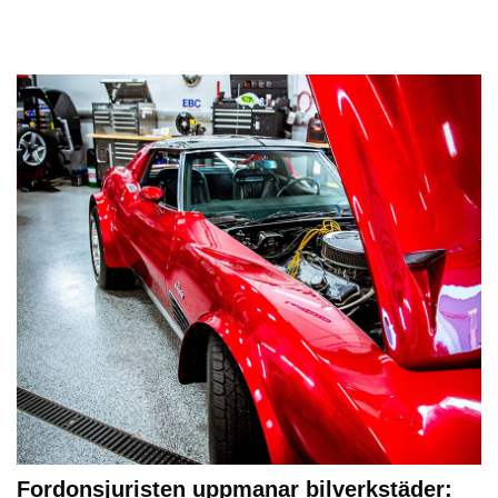
Fordonsjuristen uppmanar bilverkstäder: