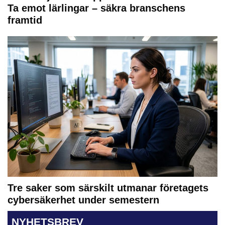
Ta emot lärlingar – säkra branschens
framtid
Tre saker som särskilt utmanar företagets
cybersäkerhet under semestern
NYHETSBREV