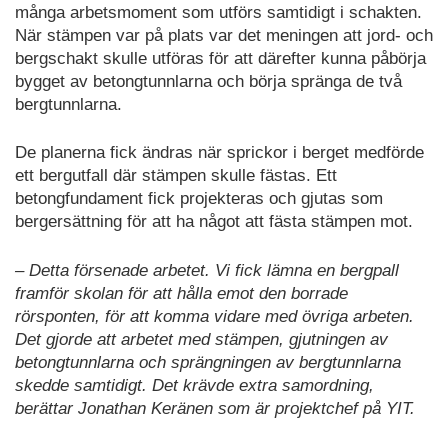
många arbetsmoment som utförs samtidigt i schakten.
När stämpen var på plats var det meningen att jord- och
bergschakt skulle utföras för att därefter kunna påbörja
bygget av betongtunnlarna och börja spränga de två
bergtunnlarna.
De planerna fick ändras när sprickor i berget medförde
ett bergutfall där stämpen skulle fästas. Ett
betongfundament fick projekteras och gjutas som
bergersättning för att ha något att fästa stämpen mot.
– Detta försenade arbetet. Vi fick lämna en bergpall
framför skolan för att hålla emot den borrade
rörsponten, för att komma vidare med övriga arbeten.
Det gjorde att arbetet med stämpen, gjutningen av
betongtunnlarna och sprängningen av bergtunnlarna
skedde samtidigt. Det krävde extra samordning,
berättar Jonathan Keränen som är projektchef på YIT.