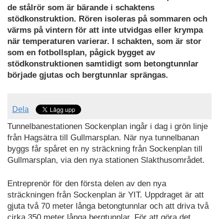
de stålrör som är bärande i schaktens
stödkonstruktion. Rören isoleras på sommaren och
värms på vintern för att inte utvidgas eller krympa
när temperaturen varierar. I schakten, som är stor
som en fotbollsplan, pågick bygget av
stödkonstruktionen samtidigt som betongtunnlar
började gjutas och bergtunnlar sprängas.
Dela
Tunnelbanestationen Sockenplan ingår i dag i grön linje
från Hagsätra till Gullmarsplan. När nya tunnelbanan
byggs får spåret en ny sträckning från Sockenplan till
Gullmarsplan, via den nya stationen Slakthusområdet.
Entreprenör för den första delen av den nya
sträckningen från Sockenplan är YIT. Uppdraget är att
gjuta två 70 meter långa betongtunnlar och att driva två
cirka 350 meter långa bergtunnlar. För att göra det