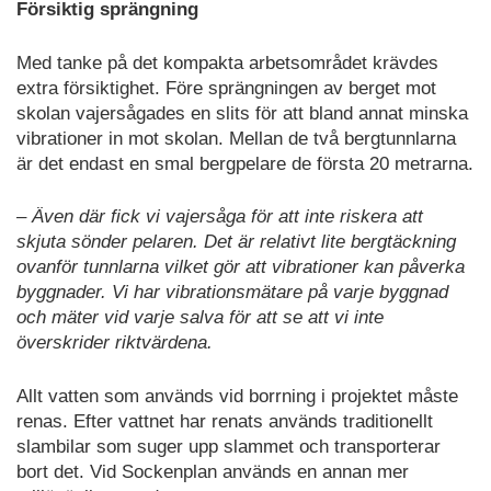
Försiktig sprängning
Med tanke på det kompakta arbetsområdet krävdes
extra försiktighet. Före sprängningen av berget mot
skolan vajersågades en slits för att bland annat minska
vibrationer in mot skolan. Mellan de två bergtunnlarna
är det endast en smal bergpelare de första 20 metrarna.
– Även där fick vi vajersåga för att inte riskera att
skjuta sönder pelaren. Det är relativt lite bergtäckning
ovanför tunnlarna vilket gör att vibrationer kan påverka
byggnader. Vi har vibrationsmätare på varje byggnad
och mäter vid varje salva för att se att vi inte
överskrider riktvärdena.
Allt vatten som används vid borrning i projektet måste
renas. Efter vattnet har renats används traditionellt
slambilar som suger upp slammet och transporterar
bort det. Vid Sockenplan används en annan mer