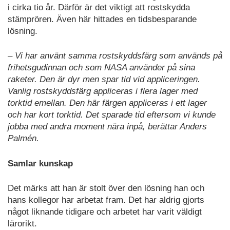
i cirka tio år. Därför är det viktigt att rostskydda
stämprören. Även här hittades en tidsbesparande
lösning.
– Vi har använt samma rostskyddsfärg som används på
frihetsgudinnan och som NASA använder på sina
raketer. Den är dyr men spar tid vid appliceringen.
Vanlig rostskyddsfärg appliceras i flera lager med
torktid emellan. Den här färgen appliceras i ett lager
och har kort torktid. Det sparade tid eftersom vi kunde
jobba med andra moment nära inpå, berättar Anders
Palmén.
Samlar kunskap
Det märks att han är stolt över den lösning han och
hans kollegor har arbetat fram. Det har aldrig gjorts
något liknande tidigare och arbetet har varit väldigt
lärorikt.