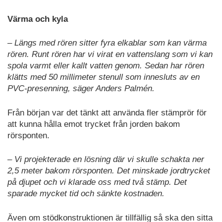
Värma och kyla
– Längs med rören sitter fyra elkablar som kan värma
rören. Runt rören har vi virat en vattenslang som vi kan
spola varmt eller kallt vatten genom. Sedan har rören
klätts med 50 millimeter stenull som innesluts av en
PVC-presenning, säger Anders Palmén.
Från början var det tänkt att använda fler stämprör för
att kunna hålla emot trycket från jorden bakom
rörsponten.
– Vi projekterade en lösning där vi skulle schakta ner
2,5 meter bakom rörsponten. Det minskade jordtrycket
på djupet och vi klarade oss med två stämp. Det
sparade mycket tid och sänkte kostnaden.
Även om stödkonstruktionen är tillfällig så ska den sitta