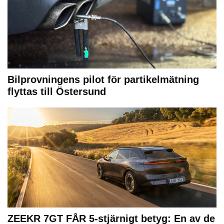
Bilprovningens pilot för partikelmätning
flyttas till Östersund
ZEEKR 7GT FÅR 5-stjärnigt betyg: En av de