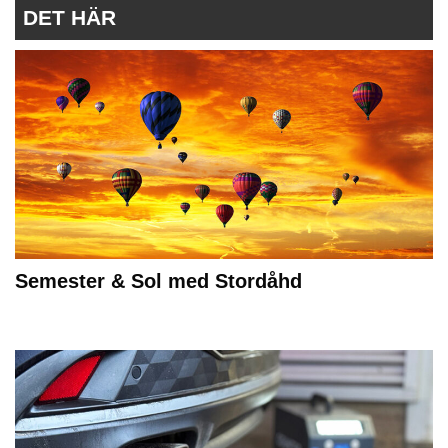
DET HÄR
Semester & Sol med Stordåhd