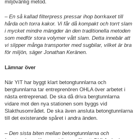
miljövänlig metod.
– En så kallad filterpress pressar ihop borrkaxet till
hårda och torra kakor. Vi får då kompakt och torrt slam
i mycket mindre mängder än den traditionella metoden
som medför stora volymer vått slam. Detta innebär att
vi slipper många transporter med sugbilar, vilket är bra
för miljön, säger Jonathan Keränen.
Lämnar över
När YIT har byggt klart betongtunnlarna och
bergtunnlarna tar entreprenören OHLA över arbetet i
nästa entreprenad. De ska då driva bergtunnlarna
vidare mot den nya stationen som byggs vid
Slakthusområdet. De ska även ansluta betongtunnlarna
till det existerande spåret i andra änden.
– Den sista biten mellan betongtunnlarna och