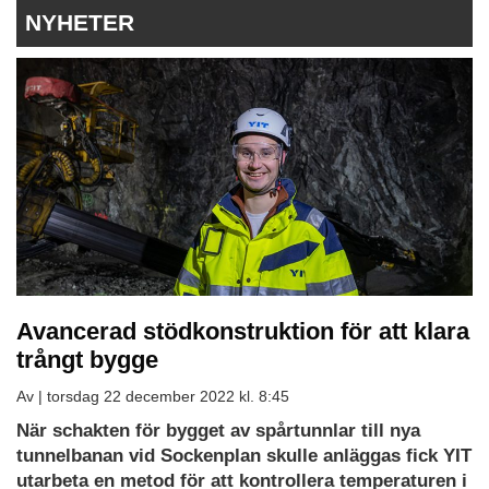
NYHETER
Avancerad stödkonstruktion för att klara
trångt bygge
Av |
torsdag 22 december 2022 kl. 8:45
När schakten för bygget av spårtunnlar till nya
tunnelbanan vid Sockenplan skulle anläggas fick YIT
utarbeta en metod för att kontrollera temperaturen i