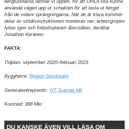
bergtunnlarna lämnar vi öppen, för att OHLA ska kunna
använda vägen upp ur schakten för att lasta ut berget
från de vidare sprängningarna. När de är klara kommer
delar av stödkonstruktionen monteras ner, arbetsgropen
fyllas igen och fotbollsplanen återställas, berättar
Jonathan Keränen.
FAKTA:
Tidplan: september 2020–februari 2023
Byggherre:
Region Stockholm
Generalentreprenör:
YIT Sverige AB
Kostnad: 388 Mkr
DU KANSKE ÄVEN VILL LÄSA OM