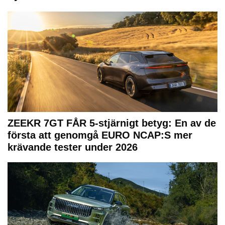
ZEEKR 7GT FÅR 5-stjärnigt betyg: En av de
första att genomgå EURO NCAP:S mer
krävande tester under 2026