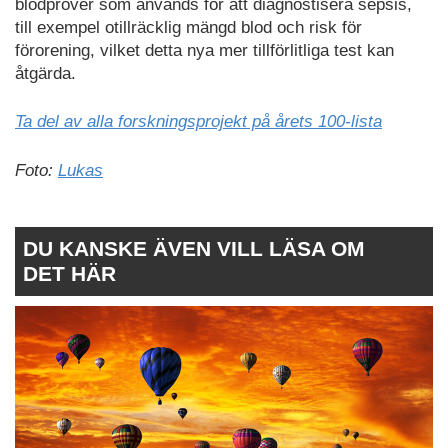
blodprover som används för att diagnostisera sepsis,
till exempel otillräcklig mängd blod och risk för
förorening, vilket detta nya mer tillförlitliga test kan
åtgärda.
Ta del av alla forskningsprojekt på årets 100-lista
Foto:
Lukas
DU KANSKE ÄVEN VILL LÄSA OM
DET HÄR