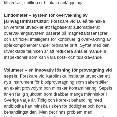
tillverkas, i billiga och lokala anläggningar.
Lindometer – system för övervakning av
järnvägsinfrastruktur:
Forskare vid Luleå tekniska
universitet utvecklar ett tågbaserat automatiserat
övervakningssystem baserat på magnetfältssensorer
och artificiell intelligens för kontinuerlig övervakning av
spårkomponenter under ordinarie drift. Syftet med den
utvecklade tekniken är att reducera antalet manuella
inspektioner som kan vara kost- och tidskrävande.
Volumeer – en innovativ lösning för provtagning vid
sepsis
: Forskare vid Karolinska institutet utvecklar ett
nytt instrument för blodprovstagning som säkerställer
en exakt provvolym och minskar kontaminering. Sepsis
är en farlig sjukdom som drabbar många människor i
Sverige varje år. Tidig och korrekt behandling med
antibiotika kan minska risken för dödlighet och korta
behandlingstiden. Men det finns problem med