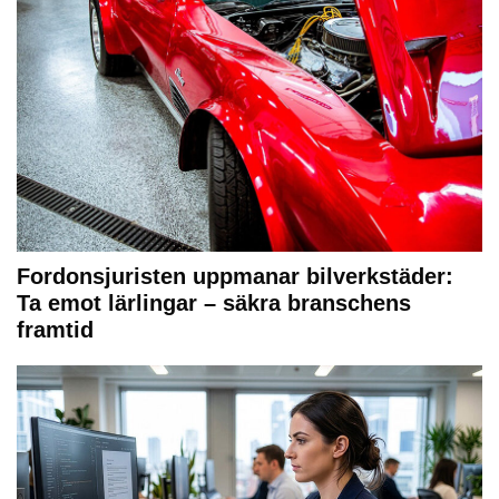
Fordonsjuristen uppmanar bilverkstäder:
Ta emot lärlingar – säkra branschens
framtid