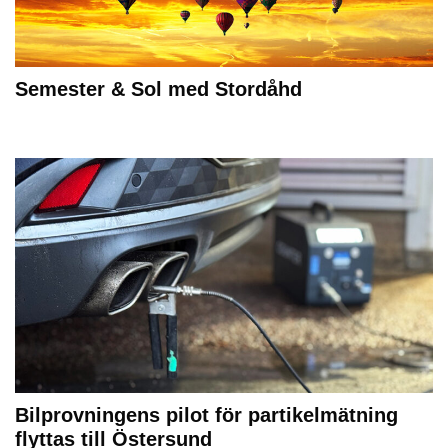
Semester & Sol med Stordåhd
Bilprovningens pilot för partikelmätning
flyttas till Östersund