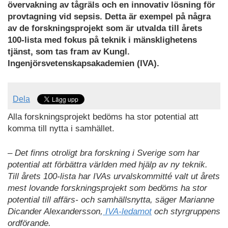
övervakning av tågräls och en innovativ lösning för
provtagning vid sepsis. Detta är exempel på några
av de forskningsprojekt som är utvalda till årets
100-lista med fokus på teknik i mänsklighetens
tjänst, som tas fram av Kungl.
Ingenjörsvetenskapsakademien (IVA).
Dela
Alla forskningsprojekt bedöms ha stor potential att
komma till nytta i samhället.
– Det finns otroligt bra forskning i Sverige som har
potential att förbättra världen med hjälp av ny teknik.
Till årets 100-lista har IVAs urvalskommitté valt ut årets
mest lovande forskningsprojekt som bedöms ha stor
potential till affärs- och samhällsnytta, säger Marianne
Dicander Alexandersson,
IVA-ledamot
och styrgruppens
ordförande.