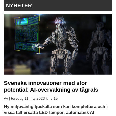
NYHETER
Svenska innovationer med stor
potential: AI-övervakning av tågräls
Av |
torsdag 11 maj 2023 kl. 8:15
Ny miljövänlig ljuskälla som kan komplettera och i
vissa fall ersätta LED-lampor, automatisk AI-