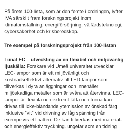
På årets 100-lista, som är den femte i ordningen, lyfter
IVA särskilt fram forskningsprojekt inom
klimatomställning, energiförsörjning, välfärdsteknologi,
cybersäkerhet och krisberedskap.
Tre exempel på forskningsprojekt från 100-listan
LunaLEC – utveckling av en flexibel och miljövänlig
ljuskälla:
Forskare vid Umeå universitet utvecklar
LEC-lampor som är ett miljövänligt och
kostnadseffektivt alternativ till LED-lampor som
tillverkas i dyra anläggningar och innehåller
miljöskadliga metaller som är svåra att återvinna. LEC-
lampor är flexibla och extremt lätta och tunna kan
drivas till icke-bländande ytemission av önskad färg
inklusive ”vit” vid drivning av låg spänning från
exempelvis ett batteri. De kan tillverkas med material-
och energieffektiv tryckning, ungefär som en tidning