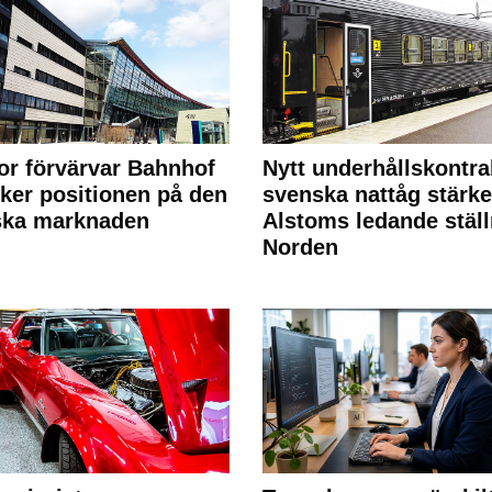
or förvärvar Bahnhof
Nytt underhållskontra
rker positionen på den
svenska nattåg stärke
ska marknaden
Alstoms ledande ställ
Norden