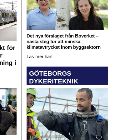
Det nya förslaget från Boverket –
nästa steg för att minska
klimatavtrycket inom byggsektorn
kt för
r
Läs mer här!
ning i
GÖTEBORGS
DYKERITEKNIK