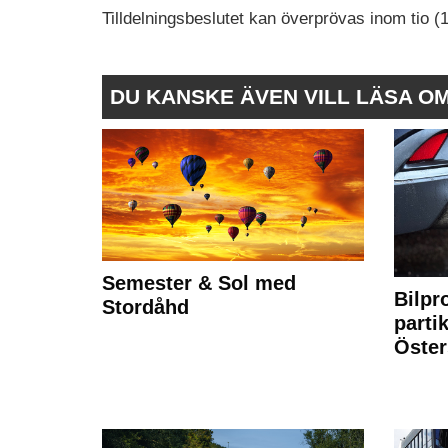
Tilldelningsbeslutet kan överprövas inom tio (1
DU KANSKE ÄVEN VILL LÄSA O
Semester & Sol med
Bilpr
Stordåhd
partik
Öste