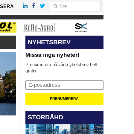
SERA
NYHETSBREV
Missa inga nyheter!
Prenumerera på vårt nyhetsbrev helt
gratis.
STORDÅHD