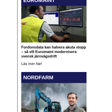
EUROMAINT
Fordonsdata kan halvera akuta stopp
– så vill Euromaint modernisera
svensk järnvägsdrift
Läs mer här!
NORDFARM