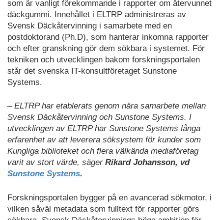
som är vanligt förekommande i rapporter om återvunnet
däckgummi. Innehållet i ELTRP administreras av
Svensk Däckåtervinning i samarbete med en
postdoktorand (Ph.D), som hanterar inkomna rapporter
och efter granskning gör dem sökbara i systemet. För
tekniken och utvecklingen bakom forskningsportalen
står det svenska IT-konsultföretaget Sunstone
Systems.
– ELTRP har etablerats genom nära samarbete mellan
Svensk Däckåtervinning och Sunstone Systems. I
utvecklingen av ELTRP har Sunstone Systems långa
erfarenhet av att leverera söksystem för kunder som
Kungliga biblioteket och flera välkända mediaföretag
varit av stort värde, säger
Rikard Johansson, vd
Sunstone Systems
.
Forskningsportalen bygger på en avancerad sökmotor, i
vilken såväl metadata som fulltext för rapporter görs