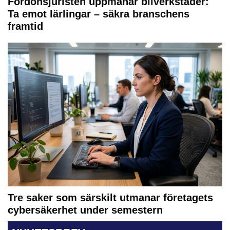
Fordonsjuristen uppmanar bilverkstäder:
Ta emot lärlingar – säkra branschens
framtid
Tre saker som särskilt utmanar företagets
cybersäkerhet under semestern