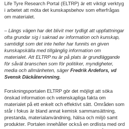
Life Tyre Research Portal (ELTRP) är ett viktigt verktyg
i arbetet att möta det kunskapsbehov som efterfrågas
om materialet.
– Längs vägen har det blivit mer tydligt att uppfattningar
ofta grundar sig i saknad av information och kunskap,
samtidigt som det inte heller har funnits en given
kunskapskälla med tillgänglig information om
materialet. Att ELTRP nu är på plats är grundläggande
för såväl branschen som för politiker, myndigheter,
media och allmänheten, säger
Fredrik Ardefors, vd
Svensk Däckåtervinning.
Forskningsportalen ELTRP gör det möjligt att söka
önskad information och vetenskapliga fakta om
materialet på ett enkelt och effektivt sätt. Områden som
står i fokus är bland annat kemisk sammansättning,
prestanda, materialanvändning, hälsa och miljö samt
produkter. Portalen innehåller också en ordlista med ord