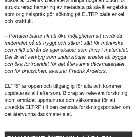
sökbara. Svensk Däckåtervinnings höga ambition för
strukturerad hantering av metadata på såväl engelska
som originalspråk gör sökning på ELTRP både enkel
och kraftfull.
– Portalen bidrar till att öka möjligheten att använda
materialet på ett tryggt och säkert sätt för människa
och miljö utifrån de egenskaper som finns i materialet.
Det är ett verktyg som understödjer arbetet att bygga
och öka förtroendet för det återvunna däckmaterialet
och för branschen, avslutar Fredrik Ardefors.
ELTRP är öppen och tillgänglig för alla och kommer
uppdateras allt eftersom. Bidrag av relevant forskning
inom området uppmuntras och välkomnas för att
utveckla ELTRP till den centrala forskningsportalen om
det återvunna däckmaterialet.