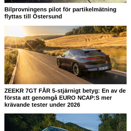
Bilprovningens pilot för partikelmätning
flyttas till Östersund
ZEEKR 7GT FÅR 5-stjärnigt betyg: En av de
första att genomgå EURO NCAP:S mer
krävande tester under 2026