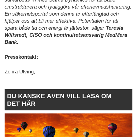
omstrukturera och tydliggöra vår efterlevnadshantering.
En säkerhetsportal som denna är efterlängtad och
hjälper oss att bli mer effektiva. Potentialen för att
spara både tid och energi är jättestor, säger
Teresia
Willstedt, CISO och kontinuitetsansvarig MedMera
Bank.
Presskontakt:
Zehra Ulving,
DU KANSKE ÄVEN VILL LÄSA OM
DET HÄR