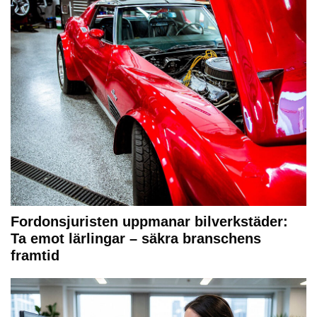
Fordonsjuristen uppmanar bilverkstäder:
Ta emot lärlingar – säkra branschens
framtid