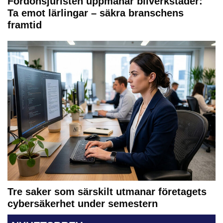
Fordonsjuristen uppmanar bilverkstäder:
Ta emot lärlingar – säkra branschens
framtid
Tre saker som särskilt utmanar företagets
cybersäkerhet under semestern