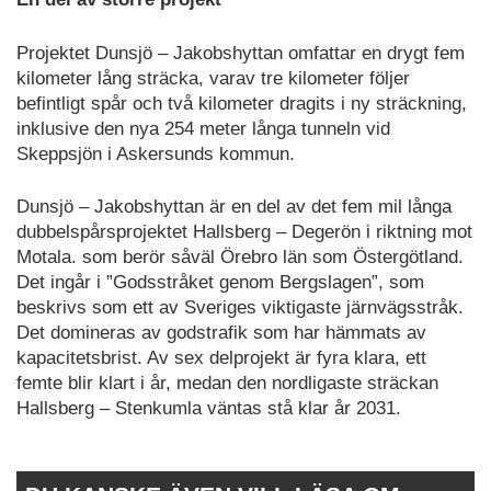
Projektet Dunsjö – Jakobshyttan omfattar en drygt fem
kilometer lång sträcka, varav tre kilometer följer
befintligt spår och två kilometer dragits i ny sträckning,
inklusive den nya 254 meter långa tunneln vid
Skeppsjön i Askersunds kommun.
Dunsjö – Jakobshyttan är en del av det fem mil långa
dubbelspårsprojektet Hallsberg – Degerön i riktning mot
Motala. som berör såväl Örebro län som Östergötland.
Det ingår i ”Godsstråket genom Bergslagen”, som
beskrivs som ett av Sveriges viktigaste järnvägsstråk.
Det domineras av godstrafik som har hämmats av
kapacitetsbrist. Av sex delprojekt är fyra klara, ett
femte blir klart i år, medan den nordligaste sträckan
Hallsberg – Stenkumla väntas stå klar år 2031.