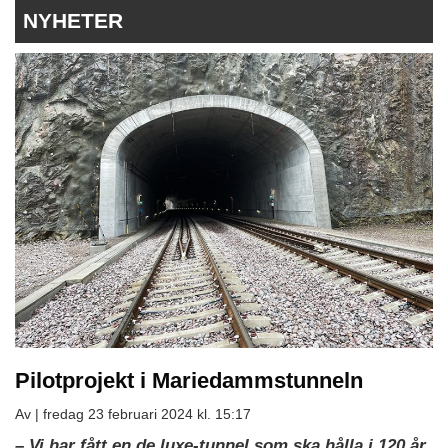
NYHETER
Pilotprojekt i Mariedammstunneln
Av |
fredag 23 februari 2024 kl. 15:17
– Vi har fått en de luxe-tunnel som ska hålla i 120 år.