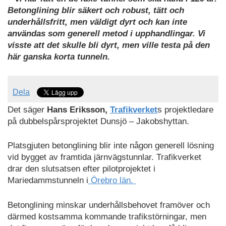
Betonglining blir säkert och robust, tätt och
underhållsfritt, men väldigt dyrt och kan inte
användas som generell metod i upphandlingar. Vi
visste att det skulle bli dyrt, men ville testa på den
här ganska korta tunneln.
Dela
Det säger
Hans Eriksson,
Trafikverket
s projektledare
på dubbelspårsprojektet Dunsjö – Jakobshyttan.
Platsgjuten betonglining blir inte någon generell lösning
vid bygget av framtida järnvägstunnlar. Trafikverket
drar den slutsatsen efter pilotprojektet i
Mariedammstunneln i
Örebro län.
Betonglining minskar underhållsbehovet framöver och
därmed kostsamma kommande trafikstörningar, men