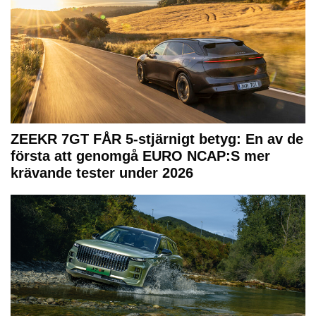
ZEEKR 7GT FÅR 5-stjärnigt betyg: En av de
första att genomgå EURO NCAP:S mer
krävande tester under 2026