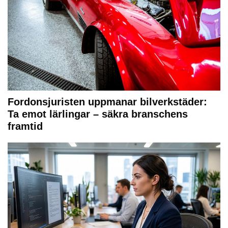
Fordonsjuristen uppmanar bilverkstäder:
Ta emot lärlingar – säkra branschens
framtid