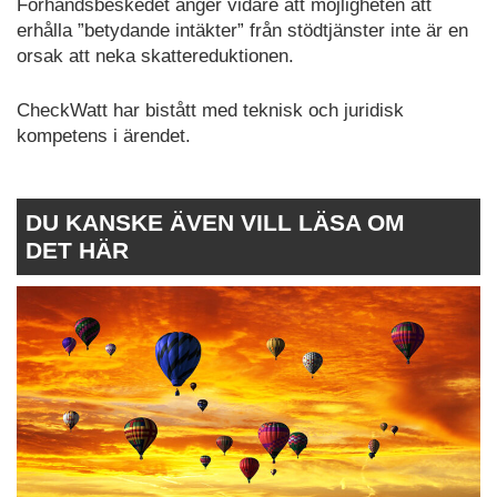
Förhandsbeskedet anger vidare att möjligheten att
erhålla ”betydande intäkter” från stödtjänster inte är en
orsak att neka skattereduktionen.
CheckWatt har bistått med teknisk och juridisk
kompetens i ärendet.
DU KANSKE ÄVEN VILL LÄSA OM
DET HÄR