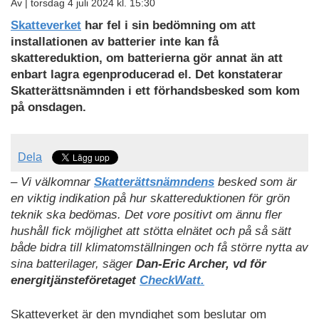
Av |
torsdag 4 juli 2024 kl. 15:30
Skatteverket
har fel i sin bedömning om att
installationen av batterier inte kan få
skattereduktion, om batterierna gör annat än att
enbart lagra egenproducerad el. Det konstaterar
Skatterättsnämnden i ett förhandsbesked som kom
på onsdagen.
Dela
– Vi välkomnar
Skatterättsnämndens
besked som är
en viktig indikation på hur skattereduktionen för grön
teknik ska bedömas. Det vore positivt om ännu fler
hushåll fick möjlighet att stötta elnätet och på så sätt
både bidra till klimatomställningen och få större nytta av
sina batterilager, säger
Dan-Eric Archer, vd för
energitjänsteföretaget
CheckWatt.
Skatteverket är den myndighet som beslutar om