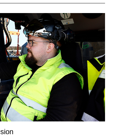
ision