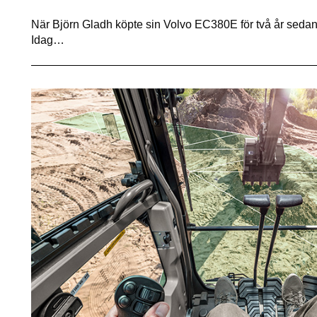
När Björn Gladh köpte sin Volvo EC380E för två år sedan,
Idag…