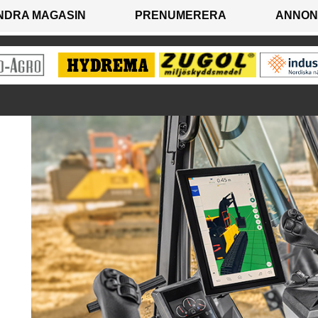
NDRA MAGASIN
PRENUMERERA
ANNON