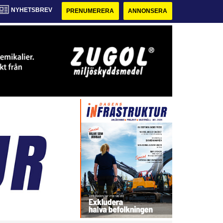
NYHETSBREV
PRENUMERERA
ANNONSERA