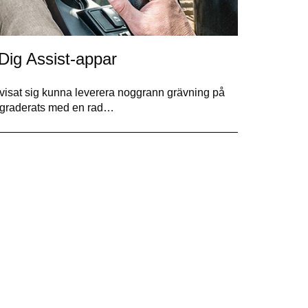
Dig Assist-appar
visat sig kunna leverera noggrann grävning på
ppgraderats med en rad…