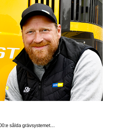
00:e sålda grävsystemet…