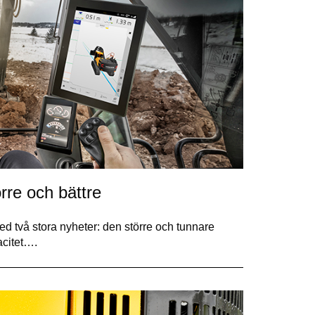
rre och bättre
d två stora nyheter: den större och tunnare
citet….