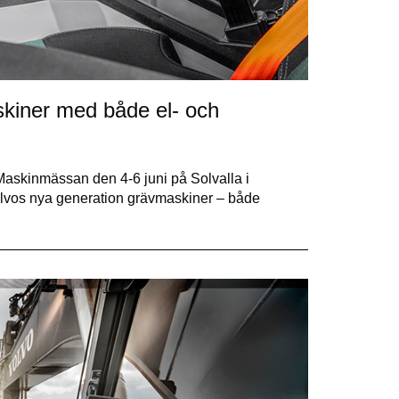
kiner med både el- och
Maskinmässan den 4-6 juni på Solvalla i
Volvos nya generation grävmaskiner – både