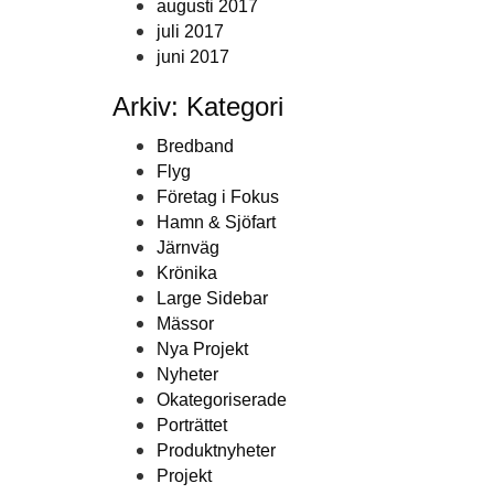
augusti 2017
juli 2017
juni 2017
Arkiv: Kategori
Bredband
Flyg
Företag i Fokus
Hamn & Sjöfart
Järnväg
Krönika
Large Sidebar
Mässor
Nya Projekt
Nyheter
Okategoriserade
Porträttet
Produktnyheter
Projekt