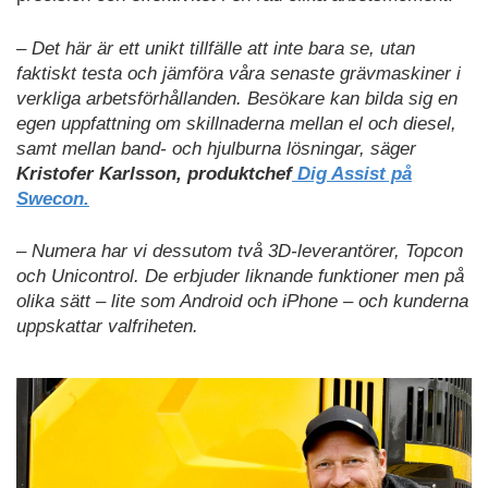
– Det här är ett unikt tillfälle att inte bara se, utan
faktiskt testa och jämföra våra senaste grävmaskiner i
verkliga arbetsförhållanden. Besökare kan bilda sig en
egen uppfattning om skillnaderna mellan el och diesel,
samt mellan band- och hjulburna lösningar, säger
Kristofer Karlsson, produktchef
Dig Assist på
Swecon.
– Numera har vi dessutom två 3D‑leverantörer, Topcon
och Unicontrol. De erbjuder liknande funktioner men på
olika sätt – lite som Android och iPhone – och kunderna
uppskattar valfriheten.