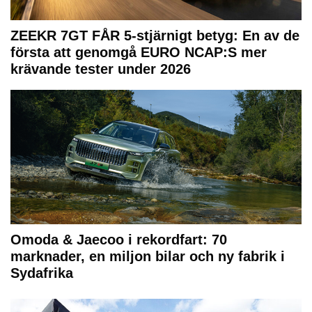
ZEEKR 7GT FÅR 5-stjärnigt betyg: En av de
första att genomgå EURO NCAP:S mer
krävande tester under 2026
Omoda & Jaecoo i rekordfart: 70
marknader, en miljon bilar och ny fabrik i
Sydafrika