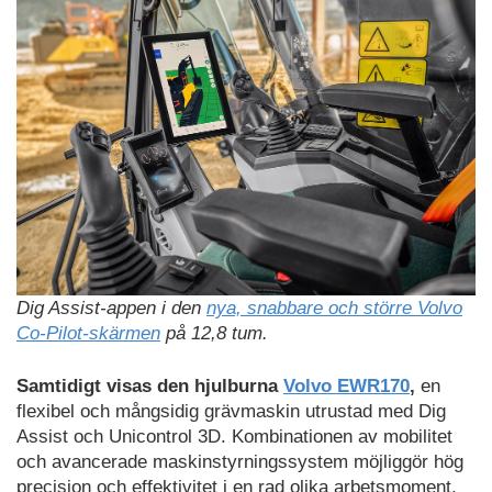
Dig Assist-appen i den
nya, snabbare och större Volvo
Co-Pilot-skärmen
på 12,8 tum.
Samtidigt visas den hjulburna
Volvo EWR170
,
en
flexibel och mångsidig grävmaskin utrustad med Dig
Assist och Unicontrol 3D. Kombinationen av mobilitet
och avancerade maskinstyrningssystem möjliggör hög
precision och effektivitet i en rad olika arbetsmoment.