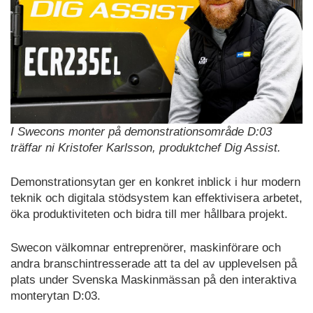
I Swecons monter på demonstrationsområde D:03
träffar ni Kristofer Karlsson, produktchef Dig Assist.
Demonstrationsytan ger en konkret inblick i hur modern
teknik och digitala stödsystem kan effektivisera arbetet,
öka produktiviteten och bidra till mer hållbara projekt.
Swecon välkomnar entreprenörer, maskinförare och
andra branschintresserade att ta del av upplevelsen på
plats under Svenska Maskinmässan på den interaktiva
monterytan D:03.