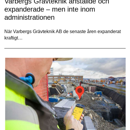
Varbergs Grävteknik anställde och
expanderade – men inte inom
administrationen
När Varbergs Grävteknik AB de senaste åren expanderat
kraftigt…