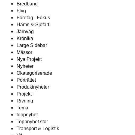
Bredband
Flyg
Företag i Fokus
Hamn & Sjöfart
Järnväg
Krönika
Large Sidebar
Mässor
Nya Projekt
Nyheter
Okategoriserade
Porträttet
Produktnyheter
Projekt
Rivning
Tema
toppnyhet
Toppnyhet stor
Transport & Logistik