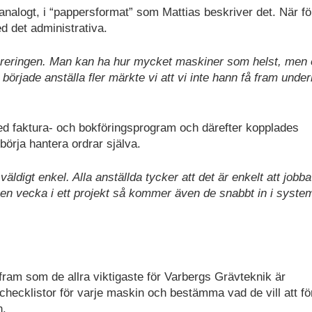
analogt, i “pappersformat” som Mattias beskriver det. När fö
d det administrativa.
faktureringen. Man kan ha hur mycket maskiner som helst, men
 började anställa fler märkte vi att vi inte hann få fram under
ed faktura- och bokföringsprogram och därefter kopplades
börja hantera ordrar själva.
ldigt enkel. Alla anställda tycker att det är enkelt att jobba
 en vecka i ett projekt så kommer även de snabbt in i syste
fram som de allra viktigaste för Varbergs Grävteknik är
hecklistor för varje maskin och bestämma vad de vill att fö
n.