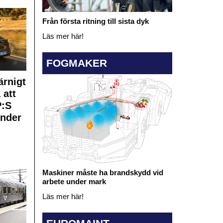
Från första ritning till sista dyk
Läs mer här!
FOGMAKER
rnigt
 att
:S
under
Maskiner måste ha brandskydd vid
arbete under mark
Läs mer här!