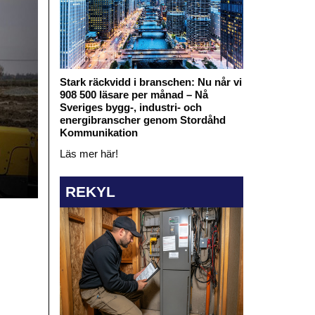
Stark räckvidd i branschen: Nu når vi
908 500 läsare per månad – Nå
Sveriges bygg-, industri- och
energibranscher genom Stordåhd
Kommunikation
Läs mer här!
REKYL