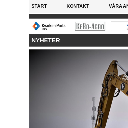
START
KONTAKT
VÅRA A
NYHETER