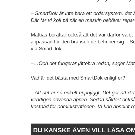
– SmartDok är inte bara ett ordersystem, det ä
Där får vi koll på när en maskin behöver repare
Mattias berättar också att det var därför valet
anpassad för den bransch de befinner sig i. S
via SmartDok…
–…Och det fungerar jättebra redan, säger Mat
Vad är det bästa med SmartDok enligt er?
– Att det är så enkelt uppbyggt. Det gör att de
verkligen använda appen. Sedan såklart också 
kostnad för administrationen. Vi kan absolu
DU KANSKE ÄVEN VILL LÄSA O