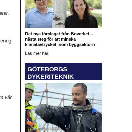
eter.
Det nya förslaget från Boverket –
nästa steg för att minska
tering
klimatavtrycket inom byggsektorn
Läs mer här!
GÖTEBORGS
DYKERITEKNIK
ka vår