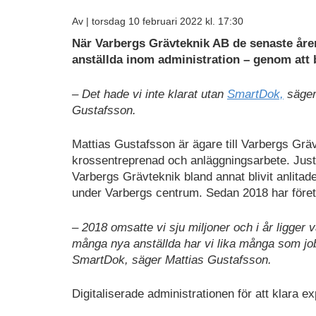
Av |
torsdag 10 februari 2022 kl. 17:30
När Varbergs Grävteknik AB de senaste åre
anställda inom administration – genom att
– Det hade vi inte klarat utan
SmartDok,
säger
Gustafsson.
Mattias Gustafsson är ägare till Varbergs Grä
krossentreprenad och anläggningsarbete. Just n
Varbergs Grävteknik bland annat blivit anlita
under Varbergs centrum. Sedan 2018 har föret
– 2018 omsatte vi sju miljoner och i år ligger
många nya anställda har vi lika många som job
SmartDok, säger Mattias Gustafsson.
Digitaliserade administrationen för att klara 