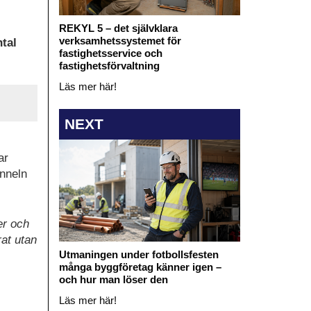
REKYL 5 – det självklara
verksamhetssystemet för
tal
fastighetsservice och
fastighetsförvaltning
Läs mer här!
NEXT
ar
unneln
er och
at utan
Utmaningen under fotbollsfesten
många byggföretag känner igen –
och hur man löser den
Läs mer här!