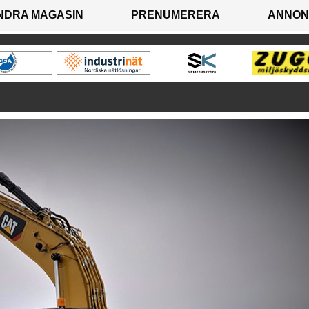
NDRA MAGASIN
PRENUMERERA
ANNON