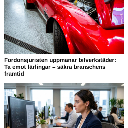
Fordonsjuristen uppmanar bilverkstäder:
Ta emot lärlingar – säkra branschens
framtid