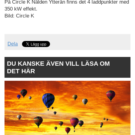
På Circle K Nälden Ytterån finns det 4 laddpunkter med
350 kW effekt.
Bild: Circle K
Dela
DU KANSKE ÄVEN VILL LÄSA OM
DET HÄR