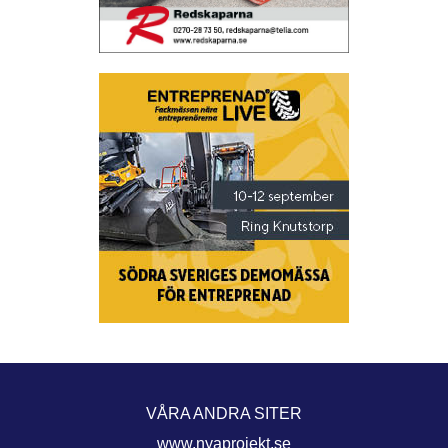
VÅRA ANDRA SITER
www.nyaprojekt.se