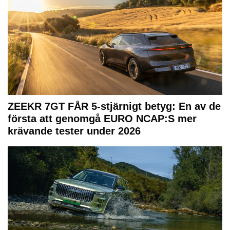
ZEEKR 7GT FÅR 5-stjärnigt betyg: En av de
första att genomgå EURO NCAP:S mer
krävande tester under 2026