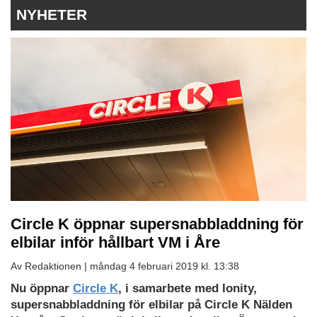
NYHETER
Circle K öppnar supersnabbladdning för
elbilar inför hållbart VM i Åre
Av Redaktionen |
måndag 4 februari 2019 kl. 13:38
Nu öppnar
Circle K
, i samarbete med Ionity,
supersnabbladdning för elbilar på Circle K Nälden