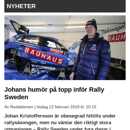
NYHETER
Johans humör på topp inför Rally
Sweden
Av Redaktionen |
tisdag 12 februari 2019 kl. 10:15
Johan Kristoffersson är obesegrad hittills under
rallysäsongen, men nu väntar den riktigt stora
utmaningen – Rally Sweden under fyra dagar i