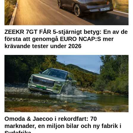
ZEEKR 7GT FÅR 5-stjärnigt betyg: En av de
första att genomgå EURO NCAP:S mer
krävande tester under 2026
Omoda & Jaecoo i rekordfart: 70
marknader, en miljon bilar och ny fabrik i