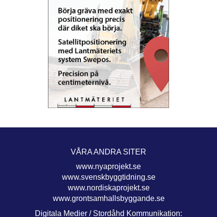
VÅRA ANDRA SITER
www.nyaprojekt.se
www.svenskbyggtidning.se
www.nordiskaprojekt.se
www.grontsamhallsbyggande.se
Digitala Medier / Stordåhd Kommunikation: