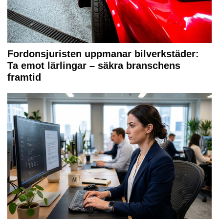
Fordonsjuristen uppmanar bilverkstäder:
Ta emot lärlingar – säkra branschens
framtid