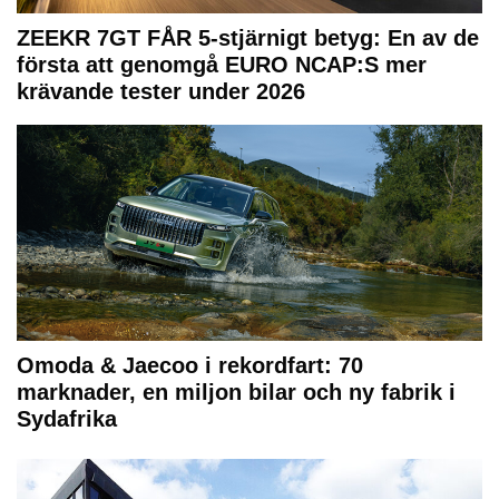
ZEEKR 7GT FÅR 5-stjärnigt betyg: En av de
första att genomgå EURO NCAP:S mer
krävande tester under 2026
Omoda & Jaecoo i rekordfart: 70
marknader, en miljon bilar och ny fabrik i
Sydafrika