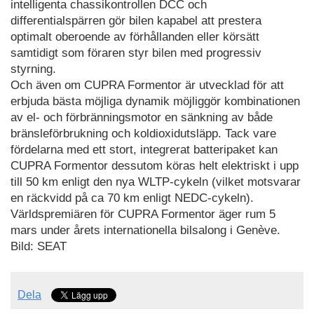
intelligenta chassikontrollen DCC och
differentialspärren gör bilen kapabel att prestera
optimalt oberoende av förhållanden eller körsätt
samtidigt som föraren styr bilen med progressiv
styrning.
Och även om CUPRA Formentor är utvecklad för att
erbjuda bästa möjliga dynamik möjliggör kombinationen
av el- och förbränningsmotor en sänkning av både
bränsleförbrukning och koldioxidutsläpp. Tack vare
fördelarna med ett stort, integrerat batteripaket kan
CUPRA Formentor dessutom köras helt elektriskt i upp
till 50 km enligt den nya WLTP-cykeln (vilket motsvarar
en räckvidd på ca 70 km enligt NEDC-cykeln).
Världspremiären för CUPRA Formentor äger rum 5
mars under årets internationella bilsalong i Genève.
Bild: SEAT
Dela