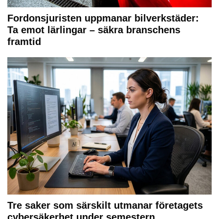
Fordonsjuristen uppmanar bilverkstäder:
Ta emot lärlingar – säkra branschens
framtid
Tre saker som särskilt utmanar företagets
cybersäkerhet under semestern