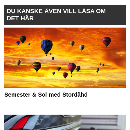
DU KANSKE ÄVEN VILL LÄSA OM
DET HÄR
Semester & Sol med Stordåhd