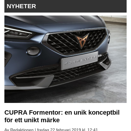
NYHETER
CUPRA Formentor: en unik konceptbil
för ett unikt märke
Av Redaktionen |
fredag 22 februari 2019 kl. 12:41