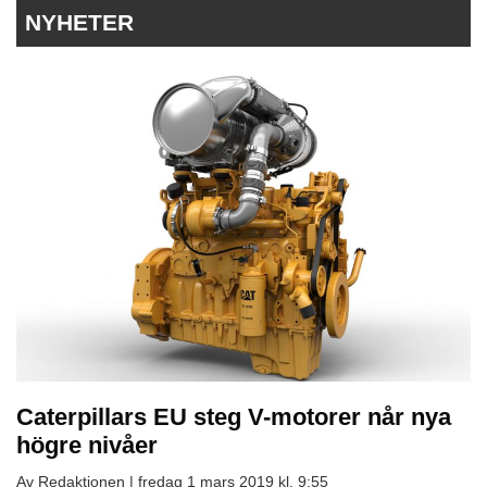
NYHETER
Caterpillars EU steg V-motorer når nya
högre nivåer
Av Redaktionen |
fredag 1 mars 2019 kl. 9:55