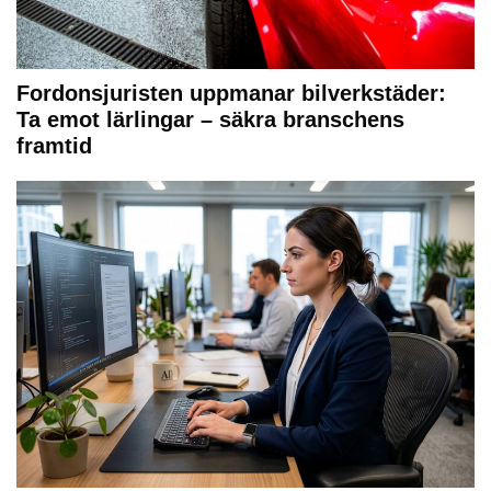
Fordonsjuristen uppmanar bilverkstäder:
Ta emot lärlingar – säkra branschens
framtid