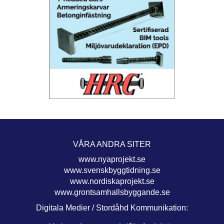
VÅRA ANDRA SITER
www.nyaprojekt.se
www.svenskbyggtidning.se
www.nordiskaprojekt.se
www.grontsamhallsbyggande.se
Digitala Medier / Stordåhd Kommunikation: