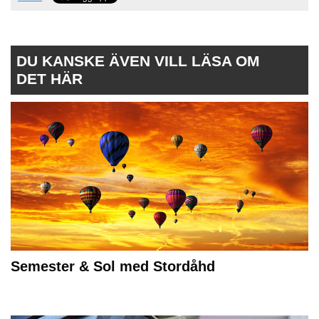
DU KANSKE ÄVEN VILL LÄSA OM
DET HÄR
Semester & Sol med Stordåhd