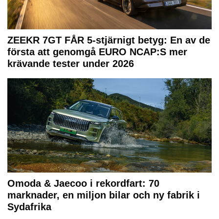
ZEEKR 7GT FÅR 5-stjärnigt betyg: En av de
första att genomgå EURO NCAP:S mer
krävande tester under 2026
Omoda & Jaecoo i rekordfart: 70
marknader, en miljon bilar och ny fabrik i
Sydafrika