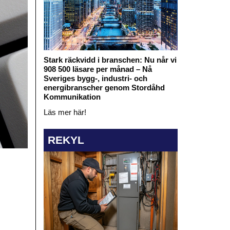
Stark räckvidd i branschen: Nu når vi
908 500 läsare per månad – Nå
Sveriges bygg-, industri- och
energibranscher genom Stordåhd
Kommunikation
Läs mer här!
REKYL