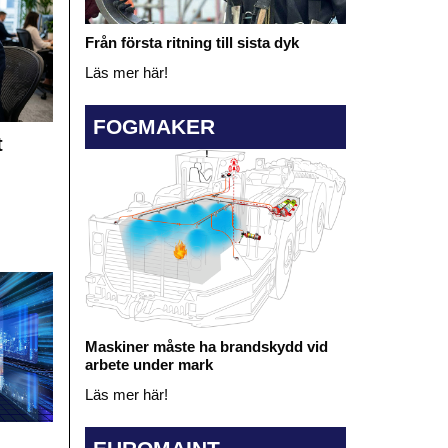
Från första ritning till sista dyk
Läs mer här!
FOGMAKER
t
Maskiner måste ha brandskydd vid
arbete under mark
Läs mer här!