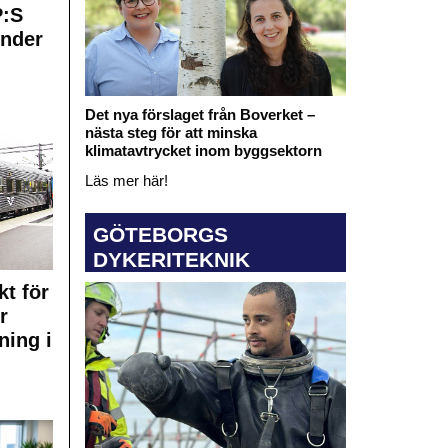
:S
under
Det nya förslaget från Boverket –
nästa steg för att minska
klimatavtrycket inom byggsektorn
Läs mer här!
GÖTEBORGS
DYKERITEKNIK
kt för
r
ning i