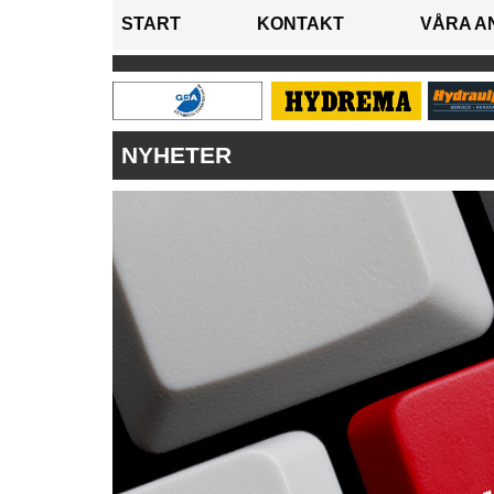
START
KONTAKT
VÅRA A
NYHETER