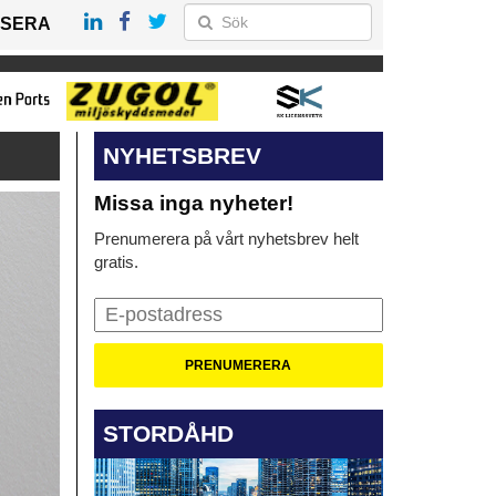
SERA
NYHETSBREV
Missa inga nyheter!
Prenumerera på vårt nyhetsbrev helt
gratis.
STORDÅHD