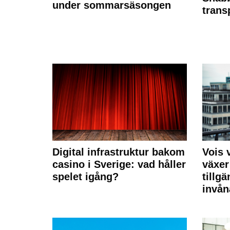
under sommarsäsongen
trans
Digital infrastruktur bakom
Vois
casino i Sverige: vad håller
växer
spelet igång?
tillgä
invån