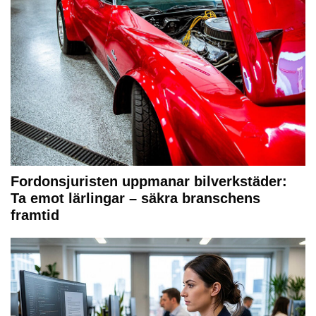
Fordonsjuristen uppmanar bilverkstäder:
Ta emot lärlingar – säkra branschens
framtid