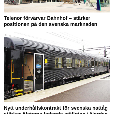
Telenor förvärvar Bahnhof – stärker
positionen på den svenska marknaden
Nytt underhållskontrakt för svenska nattåg
stärker Alstoms ledande ställning i Norden