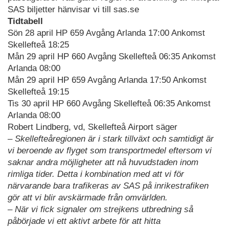
SAS biljetter hänvisar vi till sas.se
Tidtabell
Sön 28 april HP 659 Avgång Arlanda 17:00 Ankomst
Skellefteå 18:25
Mån 29 april HP 660 Avgång Skellefteå 06:35 Ankomst
Arlanda 08:00
Mån 29 april HP 659 Avgång Arlanda 17:50 Ankomst
Skellefteå 19:15
Tis 30 april HP 660 Avgång Skellefteå 06:35 Ankomst
Arlanda 08:00
Robert Lindberg, vd, Skellefteå Airport säger
– Skellefteåregionen är i stark tillväxt och samtidigt är
vi beroende av flyget som transportmedel eftersom vi
saknar andra möjligheter att nå huvudstaden inom
rimliga tider. Detta i kombination med att vi för
närvarande bara trafikeras av SAS på inrikestrafiken
gör att vi blir avskärmade från omvärlden.
– När vi fick signaler om strejkens utbredning så
påbörjade vi ett aktivt arbete för att hitta