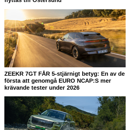
ZEEKR 7GT FÅR 5-stjärnigt betyg: En av de
första att genomgå EURO NCAP:S mer
krävande tester under 2026