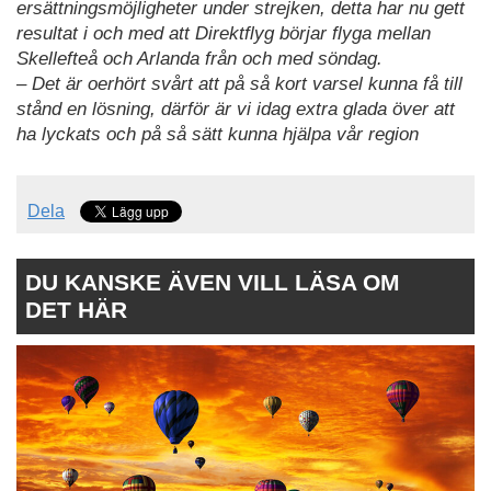
ersättningsmöjligheter under strejken, detta har nu gett
resultat i och med att Direktflyg börjar flyga mellan
Skellefteå och Arlanda från och med söndag.
– Det är oerhört svårt att på så kort varsel kunna få till
stånd en lösning, därför är vi idag extra glada över att
ha lyckats och på så sätt kunna hjälpa vår region
Dela
DU KANSKE ÄVEN VILL LÄSA OM
DET HÄR