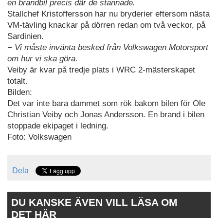
en brandbil precis där de stannade.
Stallchef Kristoffersson har nu bryderier eftersom nästa
VM-tävling knackar på dörren redan om två veckor, på
Sardinien.
− Vi måste invänta besked från Volkswagen Motorsport
om hur vi ska göra.
Veiby är kvar på tredje plats i WRC 2-mästerskapet
totalt.
Bilden:
Det var inte bara dammet som rök bakom bilen för Ole
Christian Veiby och Jonas Andersson. En brand i bilen
stoppade ekipaget i ledning.
Foto: Volkswagen
Dela
DU KANSKE ÄVEN VILL LÄSA OM
DET HÄR