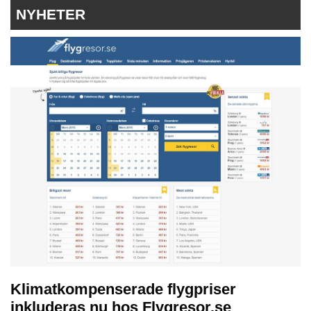
NYHETER
Klimatkompenserade flygpriser
inkluderas nu hos Flygresor.se