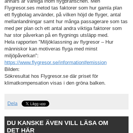
annars är vanliga inom flygbranschen. Men
Flygresor.ses metod tas faktorer som hur gamla plan
ett flygbolag använder, på vilken höjd de flyger, antal
mellanlandningar samt hur många passagerare som tas
med per plan och ett antal andra viktiga faktorer som
har stor påverkan på en flygnings utsläpp med.
Hela rapporten ”Miljöklassning av flygresor – Hur
människor kan motiveras flyga med minst
miljöpåverkan”:
https://www.flygresor.se/information#emission
Bilden:
Sökresultat hos Flygresor.se där priset för
klimatkompensation visas i den gröna balken.
Dela
DU KANSKE ÄVEN VILL LÄSA OM
DET HÄR