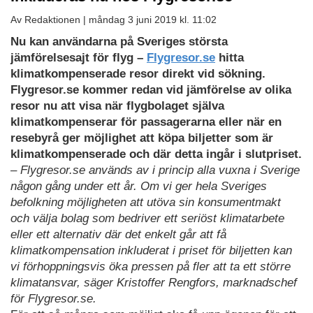
Av Redaktionen |
måndag 3 juni 2019 kl. 11:02
Nu kan användarna på Sveriges största
jämförelsesajt för flyg –
Flygresor.se
hitta
klimatkompenserade resor direkt vid sökning.
Flygresor.se kommer redan vid jämförelse av olika
resor nu att visa när flygbolaget själva
klimatkompenserar för passagerarna eller när en
resebyrå ger möjlighet att köpa biljetter som är
klimatkompenserade och där detta ingår i slutpriset.
– Flygresor.se används av i princip alla vuxna i Sverige
någon gång under ett år. Om vi ger hela Sveriges
befolkning möjligheten att utöva sin konsumentmakt
och välja bolag som bedriver ett seriöst klimatarbete
eller ett alternativ där det enkelt går att få
klimatkompensation inkluderat i priset för biljetten kan
vi förhoppningsvis öka pressen på fler att ta ett större
klimatansvar, säger Kristoffer Rengfors, marknadschef
för Flygresor.se.