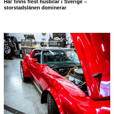
Här finns flest husbilar i Sverige –
storstadslänen dominerar