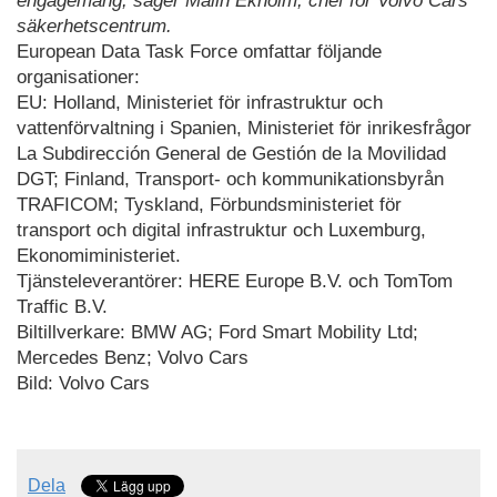
engagemang, säger Malin Ekholm, chef för Volvo Cars
säkerhetscentrum.
European Data Task Force omfattar följande
organisationer:
EU: Holland, Ministeriet för infrastruktur och
vattenförvaltning i Spanien, Ministeriet för inrikesfrågor
La Subdirección General de Gestión de la Movilidad
DGT; Finland, Transport- och kommunikationsbyrån
TRAFICOM; Tyskland, Förbundsministeriet för
transport och digital infrastruktur och Luxemburg,
Ekonomiministeriet.
Tjänsteleverantörer: HERE Europe B.V. och TomTom
Traffic B.V.
Biltillverkare: BMW AG; Ford Smart Mobility Ltd;
Mercedes Benz; Volvo Cars
Bild: Volvo Cars
Dela