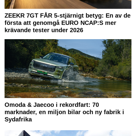
ZEEKR 7GT FÅR 5-stjärnigt betyg: En av de
första att genomgå EURO NCAP:S mer
krävande tester under 2026
Omoda & Jaecoo i rekordfart: 70
marknader, en miljon bilar och ny fabrik i
Sydafrika