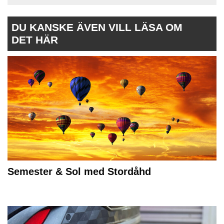
DU KANSKE ÄVEN VILL LÄSA OM
DET HÄR
Semester & Sol med Stordåhd