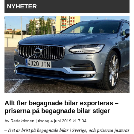
NYHETER
Allt fler begagnade bilar exporteras –
priserna på begagnade bilar stiger
Av Redaktionen |
tisdag 4 juni 2019 kl. 7:04
– Det är brist på begagnade bilar i Sverige, och priserna justeras