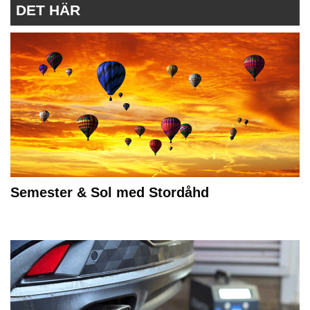
DET HÄR
Semester & Sol med Stordåhd