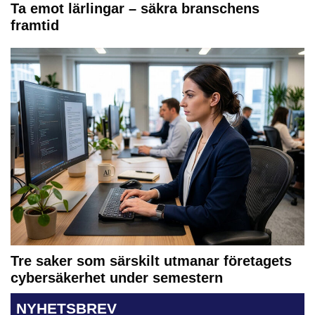
Ta emot lärlingar – säkra branschens
framtid
Tre saker som särskilt utmanar företagets
cybersäkerhet under semestern
NYHETSBREV