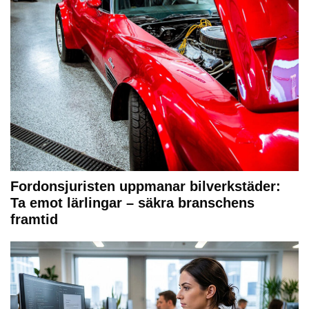
Fordonsjuristen uppmanar bilverkstäder:
Ta emot lärlingar – säkra branschens
framtid