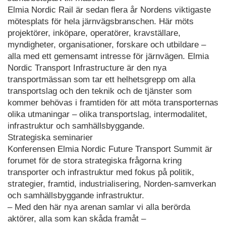
Elmia Nordic Rail är sedan flera år Nordens viktigaste
mötesplats för hela järnvägsbranschen. Här möts
projektörer, inköpare, operatörer, kravställare,
myndigheter, organisationer, forskare och utbildare –
alla med ett gemensamt intresse för järnvägen. Elmia
Nordic Transport Infrastructure är den nya
transportmässan som tar ett helhetsgrepp om alla
transportslag och den teknik och de tjänster som
kommer behövas i framtiden för att möta transporternas
olika utmaningar – olika transportslag, intermodalitet,
infrastruktur och samhällsbyggande.
Strategiska seminarier
Konferensen Elmia Nordic Future Transport Summit är
forumet för de stora strategiska frågorna kring
transporter och infrastruktur med fokus på politik,
strategier, framtid, industrialisering, Norden-samverkan
och samhällsbyggande infrastruktur.
– Med den här nya arenan samlar vi alla berörda
aktörer, alla som kan skåda framåt –