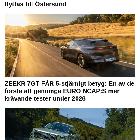
flyttas till Östersund
ZEEKR 7GT FÅR 5-stjärnigt betyg: En av de
första att genomgå EURO NCAP:S mer
krävande tester under 2026