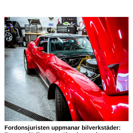
Fordonsjuristen uppmanar bilverkstäder: