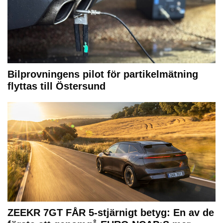
Bilprovningens pilot för partikelmätning
flyttas till Östersund
ZEEKR 7GT FÅR 5-stjärnigt betyg: En av de