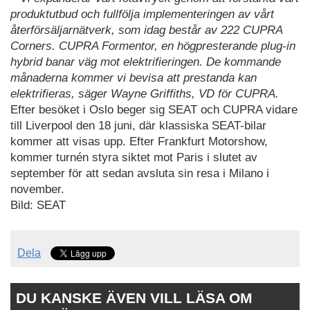
produktutbud och fullfölja implementeringen av vårt
återförsäljarnätverk, som idag består av 222 CUPRA
Corners. CUPRA Formentor, en högpresterande plug-in
hybrid banar väg mot elektrifieringen. De kommande
månaderna kommer vi bevisa att prestanda kan
elektrifieras, säger Wayne Griffiths, VD för CUPRA.
Efter besöket i Oslo beger sig SEAT och CUPRA vidare
till Liverpool den 18 juni, där klassiska SEAT-bilar
kommer att visas upp. Efter Frankfurt Motorshow,
kommer turnén styra siktet mot Paris i slutet av
september för att sedan avsluta sin resa i Milano i
november.
Bild: SEAT
Dela
DU KANSKE ÄVEN VILL LÄSA OM