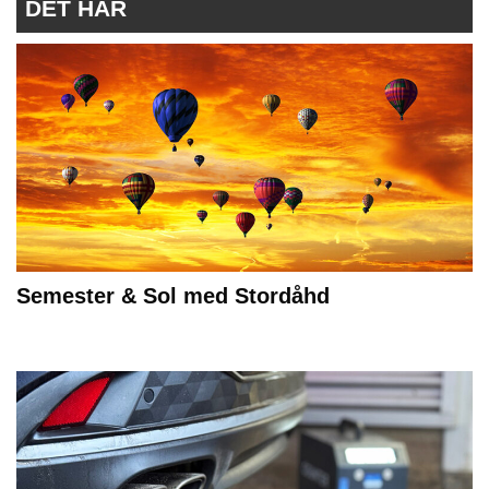
DET HÄR
Semester & Sol med Stordåhd