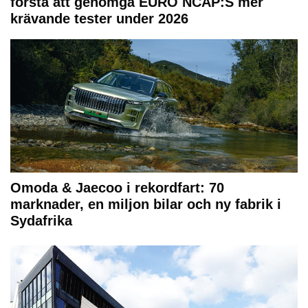
första att genomgå EURO NCAP:S mer
krävande tester under 2026
Omoda & Jaecoo i rekordfart: 70
marknader, en miljon bilar och ny fabrik i
Sydafrika