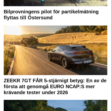
Bilprovningens pilot för partikelmätning
flyttas till Östersund
ZEEKR 7GT FÅR 5-stjärnigt betyg: En av de
första att genomgå EURO NCAP:S mer
krävande tester under 2026