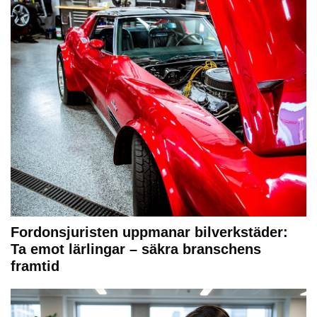
Fordonsjuristen uppmanar bilverkstäder:
Ta emot lärlingar – säkra branschens
framtid