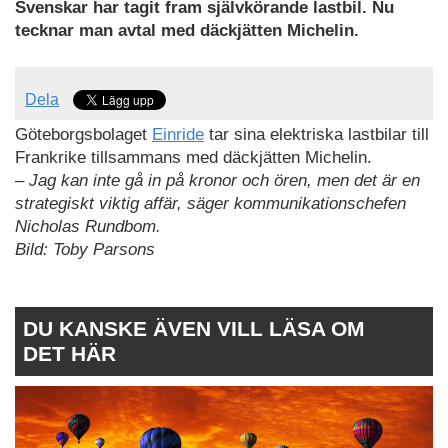
Svenskar har tagit fram självkörande lastbil. Nu
tecknar man avtal med däckjätten Michelin.
Dela
Göteborgsbolaget
Einride
tar sina elektriska lastbilar till
Frankrike tillsammans med däckjätten Michelin.
– Jag kan inte gå in på kronor och ören, men det är en
strategiskt viktig affär, säger kommunikationschefen
Nicholas Rundbom.
Bild: Toby Parsons
DU KANSKE ÄVEN VILL LÄSA OM
DET HÄR