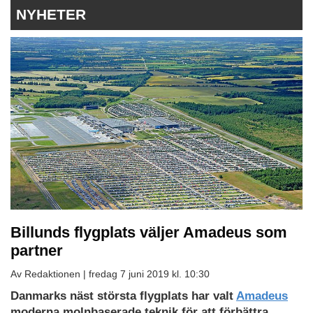
NYHETER
Billunds flygplats väljer Amadeus som
partner
Av Redaktionen |
fredag 7 juni 2019 kl. 10:30
Danmarks näst största flygplats har valt
Amadeus
moderna molnbaserade teknik för att förbättra