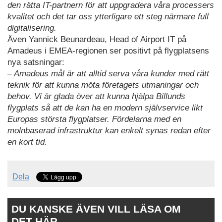
den rätta IT-partnern för att uppgradera våra processers
kvalitet och det tar oss ytterligare ett steg närmare full
digitalisering.
Även Yannick Beunardeau, Head of Airport IT på
Amadeus i EMEA-regionen ser positivt på flygplatsens
nya satsningar:
– Amadeus mål är att alltid serva våra kunder med rätt
teknik för att kunna möta företagets utmaningar och
behov. Vi är glada över att kunna hjälpa Billunds
flygplats så att de kan ha en modern självservice likt
Europas största flygplatser. Fördelarna med en
molnbaserad infrastruktur kan enkelt synas redan efter
en kort tid.
Dela
DU KANSKE ÄVEN VILL LÄSA OM
DET HÄR