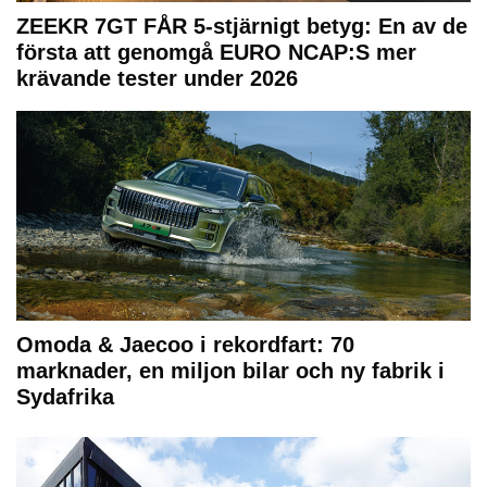
ZEEKR 7GT FÅR 5-stjärnigt betyg: En av de
första att genomgå EURO NCAP:S mer
krävande tester under 2026
Omoda & Jaecoo i rekordfart: 70
marknader, en miljon bilar och ny fabrik i
Sydafrika