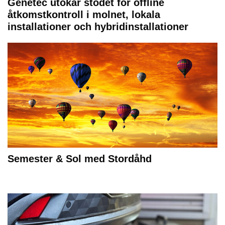
Genetec utökar stödet för offline
åtkomstkontroll i molnet, lokala
installationer och hybridinstallationer
Semester & Sol med Stordåhd